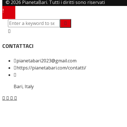
© 2026 PianetaBari. Tutti i diritti sono riservati
CONTATTACI
pianetabari2023@gmail.com
https://pianetabari.com/contatti/
Bari, Italy