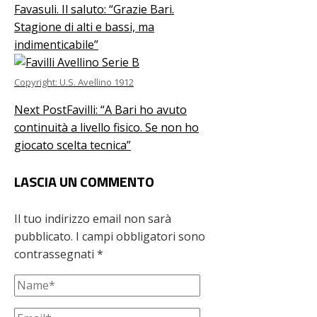
Favasuli. Il saluto: “Grazie Bari.
Stagione di alti e bassi, ma
indimenticabile”
Copyright: U.S. Avellino 1912
Next Post
Favilli: “A Bari ho avuto
continuità a livello fisico. Se non ho
giocato scelta tecnica”
LASCIA UN COMMENTO
Il tuo indirizzo email non sarà
pubblicato.
I campi obbligatori sono
contrassegnati
*