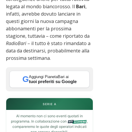
legata al mondo biancorosso. Il
Bari
,
infatti, avrebbe dovuto lanciare in
questi giorni la nuova campagna
abbonamenti per la prossima
stagione, tuttavia – come riportato da
RadioBari
– il tutto è stato rimandato a
data da destinarsi, probabilmente alla
prossima settimana.
Aggiungi PianetaBari ai
G
tuoi preferiti su Google
SERIE A
Al momento non ci sono eventi quotati in
programma. In collaborazione con
,
compareremo le quote degli operatori indicati
non appena disponibili.