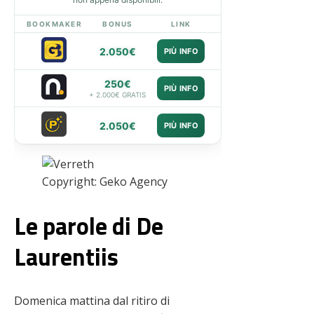
BOOKMAKER
BONUS
LINK
2.050€
PIÙ INFO
250€
PIÙ INFO
+ 2.000€ GRATIS
2.050€
PIÙ INFO
Copyright: Geko Agency
Le parole di De
Laurentiis
Domenica mattina dal ritiro di