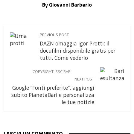
By Giovanni Barberio
PREVIOUS POST
DAZN omaggia Igor Protti: il
docufilm disponibile gratis per
tutti. Come vederlo
COPYRIGHT: SSC BARI
NEXT POST
Google “Fonti preferite”, aggiungi
subito PianetaBari e personalizza
le tue notizie
LASCIA UN COMMENTO