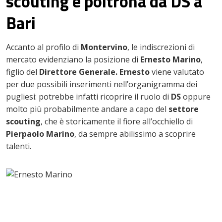
scouting e poltrona da DS a
Bari
Accanto al profilo di
Montervino
, le indiscrezioni di
mercato evidenziano la posizione di
Ernesto Marino
,
figlio del
Direttore Generale. Ernesto
viene valutato
per due possibili inserimenti nell’organigramma dei
pugliesi: potrebbe infatti ricoprire il ruolo di
DS
oppure
molto più probabilmente andare a capo del
settore
scouting
, che è storicamente il fiore all’occhiello di
Pierpaolo Marino
, da sempre abilissimo a scoprire
talenti.