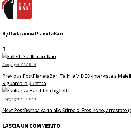
By Redazione PianetaBari
Copyright: SSC Bari
Previous Post
PianetaBari Talk: la VIDEO-intervista a Maiell
Riguarda la puntata
Copyright: SSC Bari
Next Post
Bomba carta allo Stirpe di Frosinone, arrestato (e
LASCIA UN COMMENTO