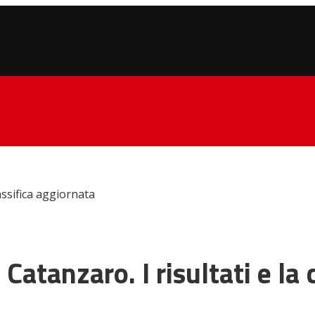
lassifica aggiornata
 Catanzaro. I risultati e la