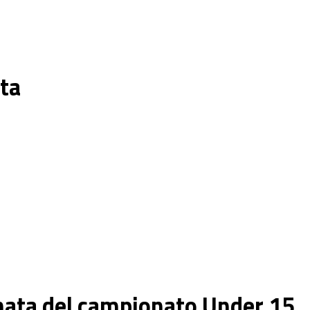
ata
ornata del campionato Under 15