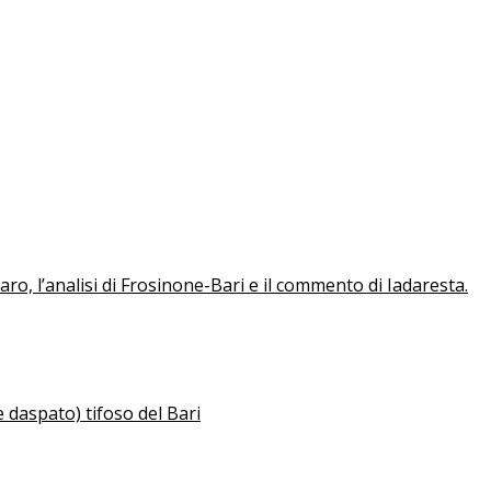
aro, l’analisi di Frosinone-Bari e il commento di Iadaresta.
 daspato) tifoso del Bari