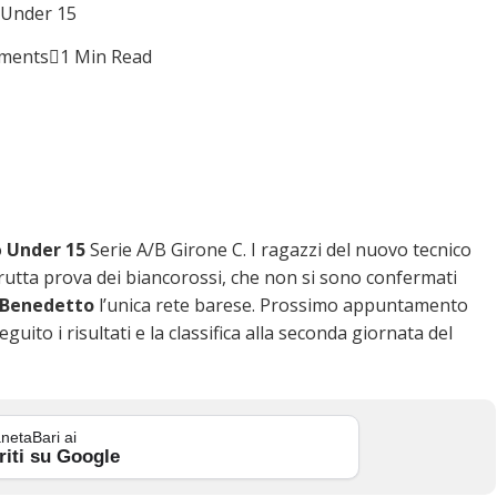
o Under 15
ments
1 Min Read
o
Under 15
Serie A/B Girone C. I ragazzi del nuovo tecnico
utta prova dei biancorossi, che non si sono confermati
 Benedetto
l’unica rete barese. Prossimo appuntamento
eguito i risultati e la classifica alla seconda giornata del
netaBari ai
riti su Google