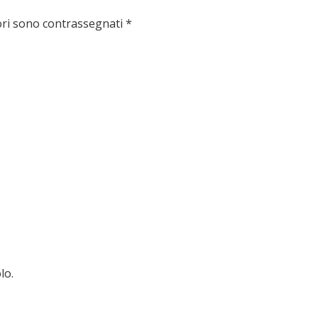
ori sono contrassegnati
*
lo.