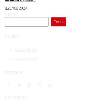
25/03/2024
Cerca
Cerca
POLICY
Privacy Policy
Cookie Policy
SOCIALS
CONTATTI