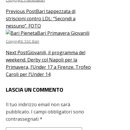
Previous Post
Bari tappezzata di
striscioni contro LDL: “Secondi a
nessuno”. FOTO
Copyright: SSC Bari
Next Post
Giovanili, il programma del
weekend. Derby col Napoli per la
Primavera, l’Under 17 a Firenze. Trofeo
Caroli per l’Under 14
LASCIA UN COMMENTO
Il tuo indirizzo email non sarà
pubblicato.
I campi obbligatori sono
contrassegnati
*