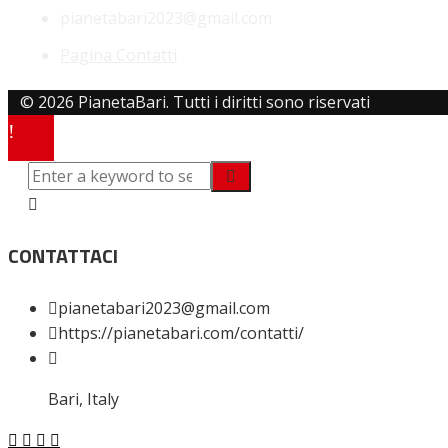
pianetabari2023@gmail.com
Pagina Contatti
© 2026 PianetaBari. Tutti i diritti sono riservati
CONTATTACI
pianetabari2023@gmail.com
https://pianetabari.com/contatti/
Bari, Italy