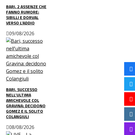
BARI, 2 ASSENZE CHE
FANNO RUMORE:
SIBILLI E DORVAL
VERSO L’ADDIO
09/08/2026
BARI, SUCCESSO
NELL’ULTIMA
AMICHEVOLE COL
GRAVINA: DECIDONO
GOMEZ E IL SOLITO
COLANGIULI
08/08/2026