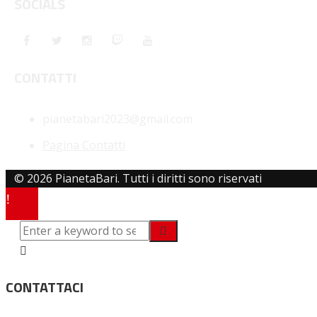
SOCIALS
CONTATTI
pianetabari2023@gmail.com
Pagina Contatti
© 2026 PianetaBari. Tutti i diritti sono riservati
CONTATTACI