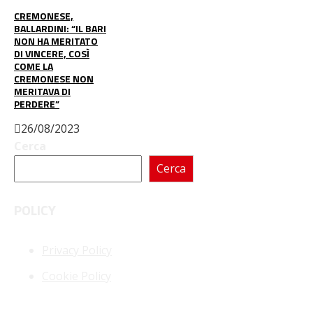
CREMONESE,
BALLARDINI: “IL BARI
NON HA MERITATO
DI VINCERE, COSÌ
COME LA
CREMONESE NON
MERITAVA DI
PERDERE”
26/08/2023
Cerca
Cerca
POLICY
Privacy Policy
Cookie Policy