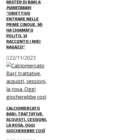
MISTER DI BARI A
PIANETABARI:
“OBIETTIVO
ENTRARE NELLE
PRIME CINQUE, MI
HA CHIAMATO
POLITO. VI
RACCONTO I MIEI
RAGAZZI”
22/11/2023
CALCIOMERCATO
BARI: TRATTATIVE,
ACQUISTI, CESSIONI,
LA ROSA. OGGI
GIOCHEREBBE COSÌ