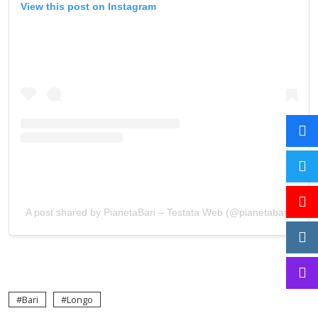
View this post on Instagram
A post shared by PianetaBari – Testata Web (@pianetabari)
Bari
Longo