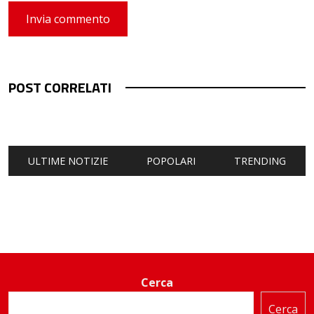
POST CORRELATI
ULTIME NOTIZIE
POPOLARI
TRENDING
Cerca
Cerca