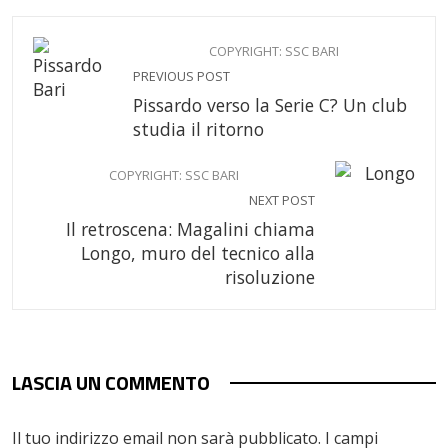
COPYRIGHT: SSC BARI
PREVIOUS POST
Pissardo verso la Serie C? Un club
studia il ritorno
COPYRIGHT: SSC BARI
NEXT POST
Il retroscena: Magalini chiama
Longo, muro del tecnico alla
risoluzione
LASCIA UN COMMENTO
Il tuo indirizzo email non sarà pubblicato.
I campi