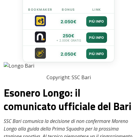
BOOKMAKER
BONUS
LINK
2.050€
PIÙ INFO
250€
PIÙ INFO
+ 2.000€ GRATIS
2.050€
PIÙ INFO
Copyright: SSC Bari
Esonero Longo: il
comunicato ufficiale del Bari
SSC Bari comunica la decisione di non confermare Moreno
Longo alla guida della Prima Squadra per la prossima
stagione sportiva. Al tecnico piemontese va il ringraziamento