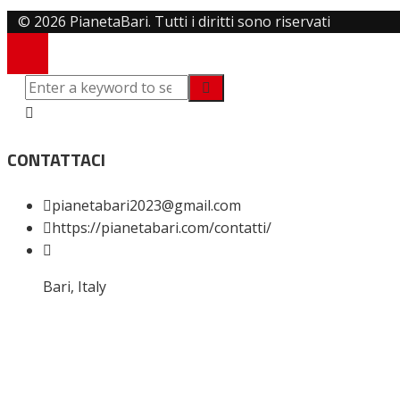
© 2026 PianetaBari. Tutti i diritti sono riservati
CONTATTACI
pianetabari2023@gmail.com
https://pianetabari.com/contatti/
Bari, Italy