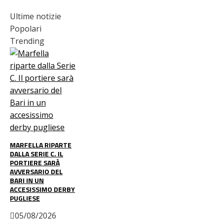
Ultime notizie
Popolari
Trending
MARFELLA RIPARTE
DALLA SERIE C. IL
PORTIERE SARÀ
AVVERSARIO DEL
BARI IN UN
ACCESISSIMO DERBY
PUGLIESE
05/08/2026