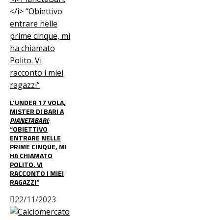
L’UNDER 17 VOLA,
MISTER DI BARI A
PIANETABARI:
“OBIETTIVO
ENTRARE NELLE
PRIME CINQUE, MI
HA CHIAMATO
POLITO. VI
RACCONTO I MIEI
RAGAZZI”
22/11/2023