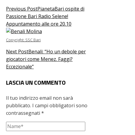
Previous Post
PianetaBari ospite di
Passione Bari Radio Selene!
Appuntamento alle ore 20.10
Copyright: SSC Bari
Next Post
Benali: “Ho un debole per
giocatori come Menez. Faggi?
Eccezionale”
LASCIA UN COMMENTO
Il tuo indirizzo email non sarà
pubblicato.
I campi obbligatori sono
contrassegnati
*