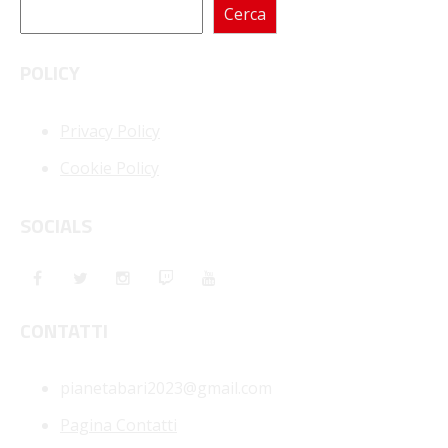
Cerca
POLICY
Privacy Policy
Cookie Policy
SOCIALS
CONTATTI
pianetabari2023@gmail.com
Pagina Contatti