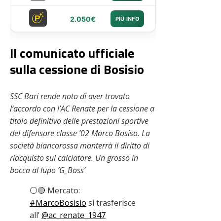
2.050€
PIÙ INFO
Il comunicato ufficiale
sulla cessione di Bosisio
SSC Bari rende noto di aver trovato
l’accordo con l’AC Renate per la cessione a
titolo definitivo delle prestazioni sportive
del difensore classe ’02 Marco Bosiso. La
società biancorossa manterrà il diritto di
riacquisto sul calciatore. Un grosso in
bocca al lupo ‘G_Boss’
⚪️🔴 Mercato:
#MarcoBosisio
si trasferisce
all’
@ac_renate_1947