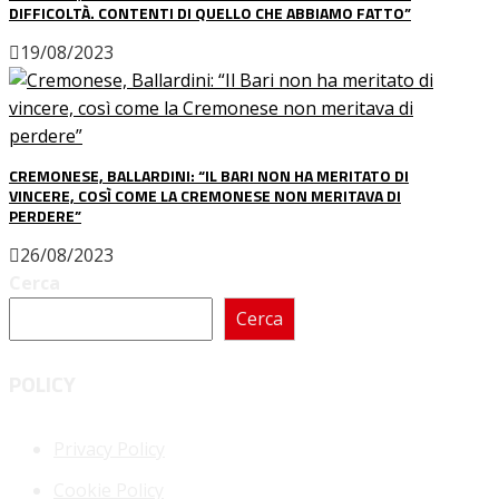
DIFFICOLTÀ. CONTENTI DI QUELLO CHE ABBIAMO FATTO”
19/08/2023
CREMONESE, BALLARDINI: “IL BARI NON HA MERITATO DI
VINCERE, COSÌ COME LA CREMONESE NON MERITAVA DI
PERDERE”
26/08/2023
Cerca
Cerca
POLICY
Privacy Policy
Cookie Policy