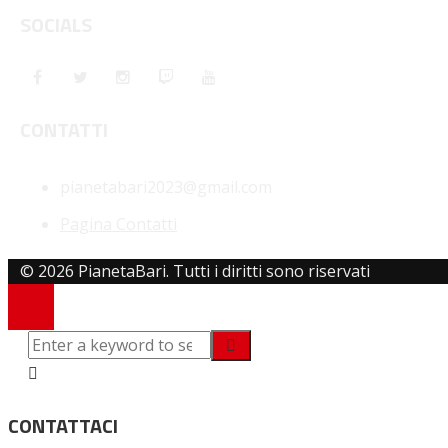
SOCIALS
CONTATTI
pianetabari2023@gmail.com
Pagina Contatti
© 2026 PianetaBari. Tutti i diritti sono riservati
CONTATTACI