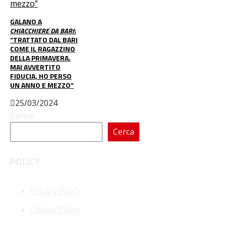
GALANO A
CHIACCHIERE DA BARI
:
“TRATTATO DAL BARI
COME IL RAGAZZINO
DELLA PRIMAVERA.
MAI AVVERTITO
FIDUCIA, HO PERSO
UN ANNO E MEZZO”
25/03/2024
Cerca
Cerca
POLICY
Privacy Policy
Cookie Policy