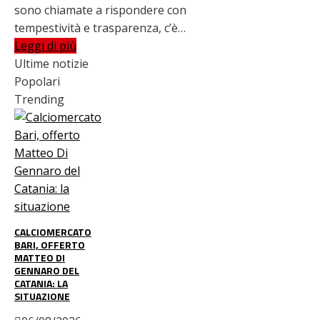
sono chiamate a rispondere con
tempestività e trasparenza, c’è…
Leggi di più
Ultime notizie
Popolari
Trending
CALCIOMERCATO
BARI, OFFERTO
MATTEO DI
GENNARO DEL
CATANIA: LA
SITUAZIONE