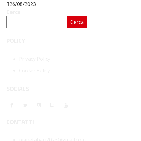
26/08/2023
Cerca
Cerca
POLICY
Privacy Policy
Cookie Policy
SOCIALS
CONTATTI
pianetabari2023@gmail.com