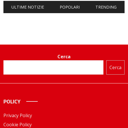
ULTIME NOTIZIE
POPOLARI
TRENDING
Cerca
Cerca
POLICY
Privacy Policy
Cookie Policy