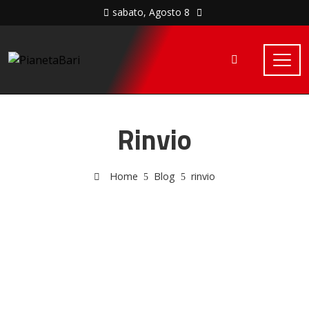
sabato, Agosto 8
Rinvio
Home
Blog
rinvio