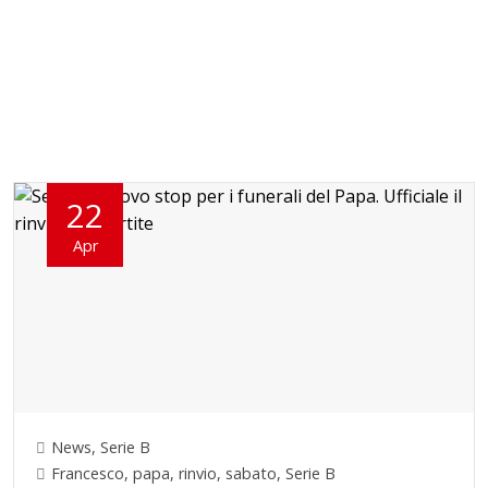
22
Apr
News
,
Serie B
Francesco
,
papa
,
rinvio
,
sabato
,
Serie B