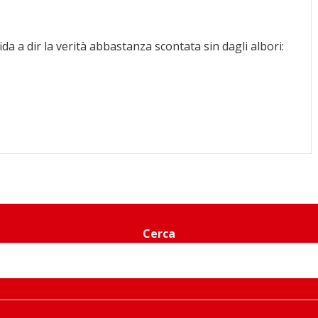
fida a dir la verità abbastanza scontata sin dagli albori:
Cerca