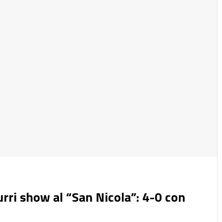
zurri show al “San Nicola”: 4-0 con