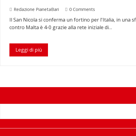
Redazione PianetaBari
0 Comments
Il San Nicola si conferma un fortino per l'Italia, in una s
contro Malta è 4-0 grazie alla rete iniziale di…
Leggi di più