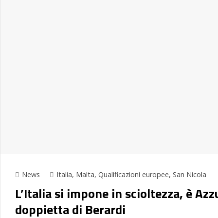
News
Italia
,
Malta
,
Qualificazioni europee
,
San Nicola
L’Italia si impone in scioltezza, è Az
doppietta di Berardi