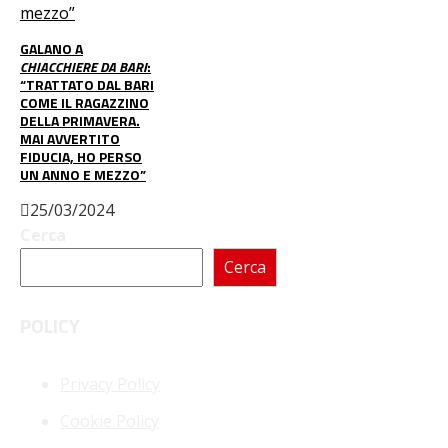
GALANO A
CHIACCHIERE DA BARI
:
“TRATTATO DAL BARI
COME IL RAGAZZINO
DELLA PRIMAVERA.
MAI AVVERTITO
FIDUCIA, HO PERSO
UN ANNO E MEZZO”
25/03/2024
Cerca
Cerca
POLICY
Privacy Policy
Cookie Policy