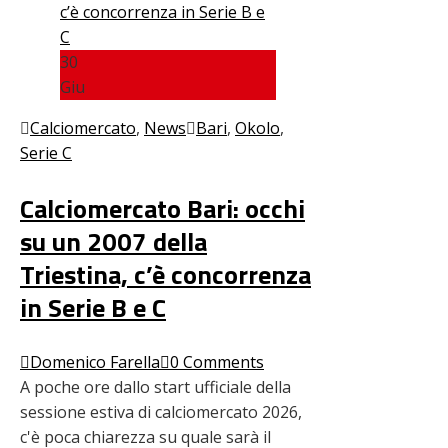
30
Giu
Calciomercato
,
News
Bari
,
Okolo
,
Serie C
Calciomercato Bari: occhi
su un 2007 della
Triestina, c’è concorrenza
in Serie B e C
Domenico Farella
0 Comments
A poche ore dallo start ufficiale della
sessione estiva di calciomercato 2026,
c'è poca chiarezza su quale sarà il