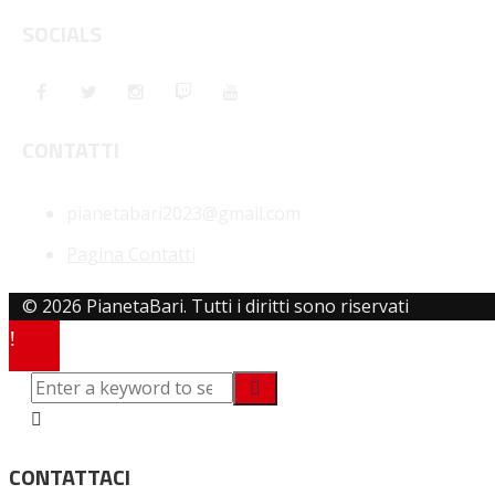
SOCIALS
CONTATTI
pianetabari2023@gmail.com
Pagina Contatti
© 2026 PianetaBari. Tutti i diritti sono riservati
CONTATTACI