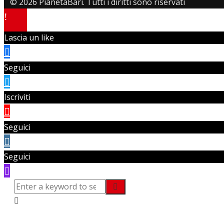
© 2026 PianetaBari. Tutti i diritti sono riservati
Lascia un like
Seguici
Iscriviti
Seguici
Seguici