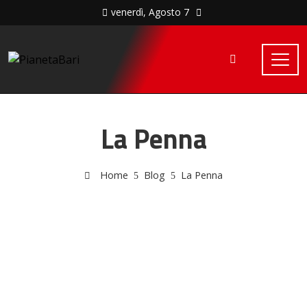
venerdì, Agosto 7
La Penna
Home
Blog
La Penna