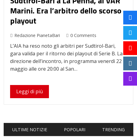
Sudtirol-Bari a La Penna, al VAR
Marini. Era l’arbitro dello scorso
playout
Redazione PianetaBari
0 Comments
L’AIA ha reso noto gli arbitri per Sudtirol-Bari,
gara valida per il ritorno dei playout di Serie B. La
direzione dell’incontro, in programma venerdì 22
maggio alle ore 20:00 al San…
Leggi di più
ULTIME NOTIZIE
POPOLARI
TRENDING