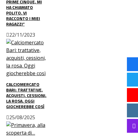
PRIME CINQUE, MI
HA CHIAMATO
POLITO. VI
RACCONTO I MIEI
RAGAZZI”
22/11/2023
CALCIOMERCATO
BARI: TRATTATIVE,
ACQUISTI, CESSIONI,
LA ROSA. OGGI
GIOCHEREBBE COSÌ
25/08/2025