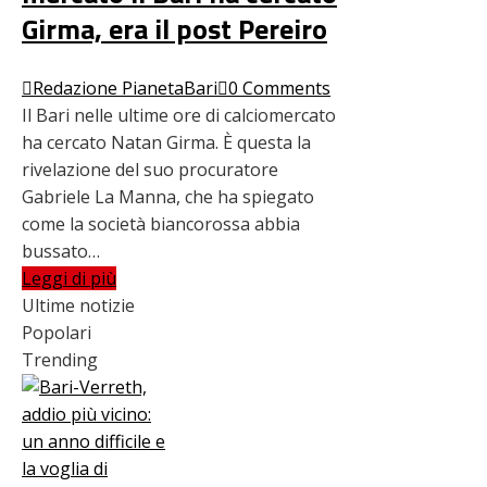
Girma, era il post Pereiro
Redazione PianetaBari
0 Comments
Il Bari nelle ultime ore di calciomercato
ha cercato Natan Girma. È questa la
rivelazione del suo procuratore
Gabriele La Manna, che ha spiegato
come la società biancorossa abbia
bussato…
Leggi di più
Ultime notizie
Popolari
Trending