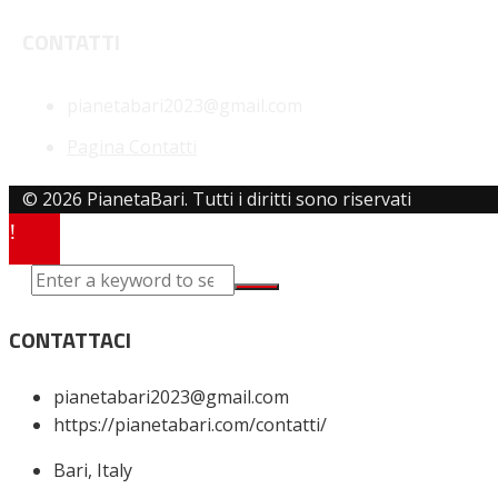
CONTATTI
pianetabari2023@gmail.com
Pagina Contatti
© 2026 PianetaBari. Tutti i diritti sono riservati
CONTATTACI
pianetabari2023@gmail.com
https://pianetabari.com/contatti/
Bari, Italy