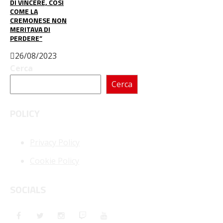
DI VINCERE, COSÌ
COME LA
CREMONESE NON
MERITAVA DI
PERDERE”
26/08/2023
Cerca
Cerca
POLICY
Privacy Policy
Cookie Policy
SOCIALS