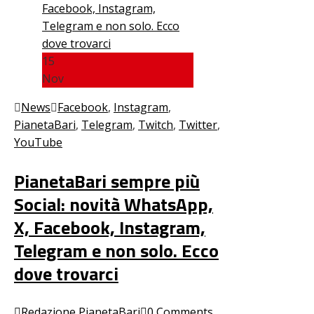
15
Nov
News
Facebook
,
Instagram
,
PianetaBari
,
Telegram
,
Twitch
,
Twitter
,
YouTube
PianetaBari sempre più
Social: novità WhatsApp,
X, Facebook, Instagram,
Telegram e non solo. Ecco
dove trovarci
Redazione PianetaBari
0 Comments