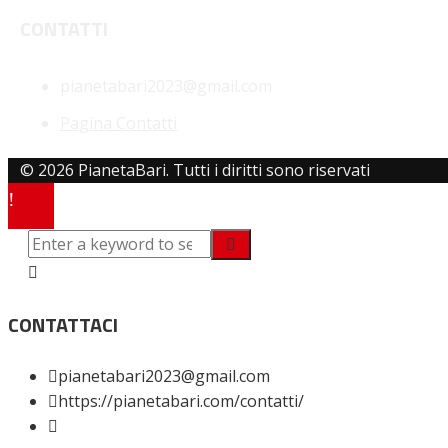
CONTATTI
pianetabari2023@gmail.com
Pagina Contatti
© 2026 PianetaBari. Tutti i diritti sono riservati
CONTATTACI
pianetabari2023@gmail.com
https://pianetabari.com/contatti/