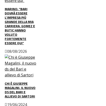
MARINO: “BARI
DOVRÀ ESSERE
L’IMPRESA PIÙ
GRANDE DELLA MIA
CARRIERA, GOMEZ E
BUTIC HANNO
VOLUTO
FORTEMENTE
ESSERE QUI”
08/08/2026
CHI È GIUSEPPE
MAGALINI, IL NUOVO
DS DEL BARI E
ALLIEVO DI SARTORI
19/06/2024