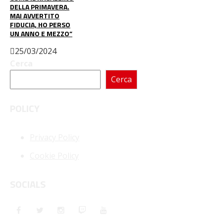
DELLA PRIMAVERA.
MAI AVVERTITO
FIDUCIA, HO PERSO
UN ANNO E MEZZO”
25/03/2024
Cerca
Cerca
POLICY
Privacy Policy
Cookie Policy
SOCIALS