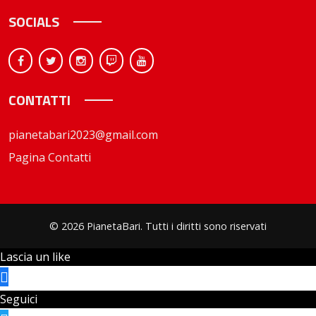
SOCIALS
CONTATTI
pianetabari2023@gmail.com
Pagina Contatti
© 2026 PianetaBari. Tutti i diritti sono riservati
Lascia un like
Seguici