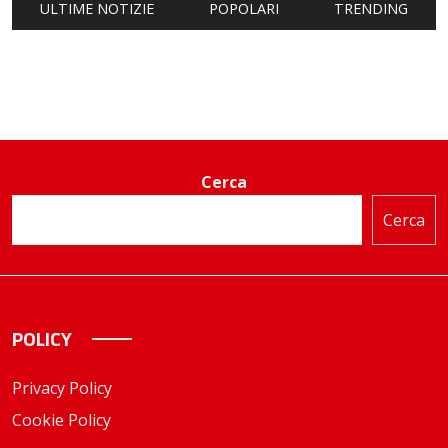
ULTIME NOTIZIE
POPOLARI
TRENDING
Cerca
Cerca
POLICY
Privacy Policy
Cookie Policy