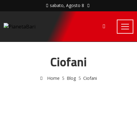
sabato, Agosto 8
Ciofani
Home
Blog
Ciofani