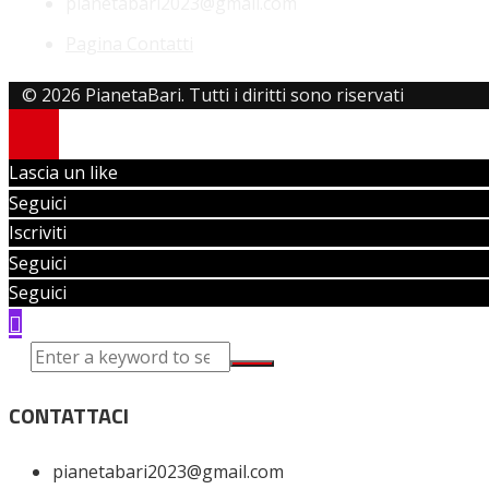
pianetabari2023@gmail.com
Pagina Contatti
© 2026 PianetaBari. Tutti i diritti sono riservati
Lascia un like
Seguici
Iscriviti
Seguici
Seguici
CONTATTACI
pianetabari2023@gmail.com