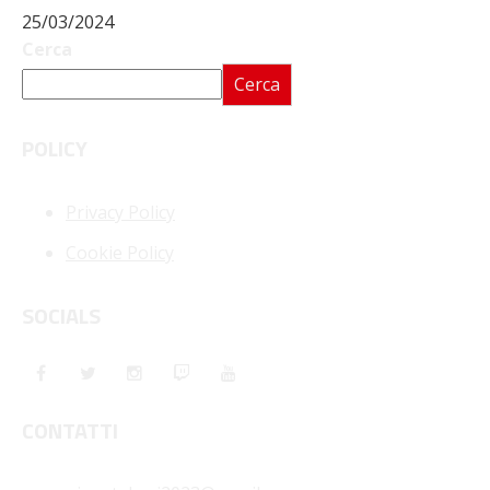
25/03/2024
Cerca
Cerca
POLICY
Privacy Policy
Cookie Policy
SOCIALS
CONTATTI