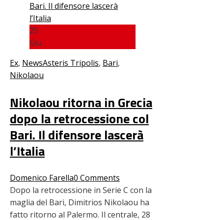
25
Giu
Ex
,
News
Asteris Tripolis
,
Bari
,
Nikolaou
Nikolaou ritorna in Grecia
dopo la retrocessione col
Bari. Il difensore lascerà
l’Italia
Domenico Farella
0 Comments
Dopo la retrocessione in Serie C con la
maglia del Bari, Dimitrios Nikolaou ha
fatto ritorno al Palermo. Il centrale, 28