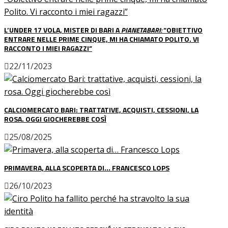
L’UNDER 17 VOLA, MISTER DI BARI A
PIANETABARI:
“OBIETTIVO
ENTRARE NELLE PRIME CINQUE, MI HA CHIAMATO POLITO. VI
RACCONTO I MIEI RAGAZZI”
22/11/2023
CALCIOMERCATO BARI: TRATTATIVE, ACQUISTI, CESSIONI, LA
ROSA. OGGI GIOCHEREBBE COSÌ
25/08/2025
PRIMAVERA, ALLA SCOPERTA DI… FRANCESCO LOPS
26/10/2023