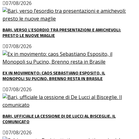
07/08/2026
Home
BARI, VERSO L’ESORDIO TRA PRESENTAZIONI E AMICHEVOLI:
News
PRESTO LE NUOVE MAGLIE
Amarcord
Ex
07/08/2026
L’avversario
Giovanili
Le pagelle
EX IN MOVIMENTO: CAOS SEBASTIANO ESPOSITO, IL
Interviste
MONOPOLI SU PUCINO, BRENNO RESTA IN BRASILE
Focus
07/08/2026
Calciomercato
Serie B
Video
BARI, UFFICIALE LA CESSIONE DI DE LUCCI AL BISCEGLIE. IL
COMUNICATO
07/08/2026