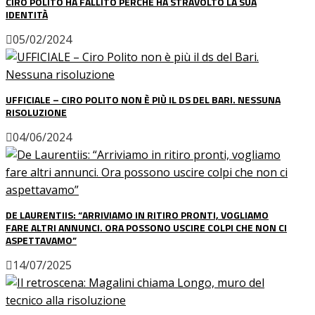
CIRO POLITO HA FALLITO PERCHÉ HA STRAVOLTO LA SUA
IDENTITÀ
05/02/2024
UFFICIALE – CIRO POLITO NON È PIÙ IL DS DEL BARI. NESSUNA
RISOLUZIONE
04/06/2024
DE LAURENTIIS: “ARRIVIAMO IN RITIRO PRONTI, VOGLIAMO
FARE ALTRI ANNUNCI. ORA POSSONO USCIRE COLPI CHE NON CI
ASPETTAVAMO”
14/07/2025