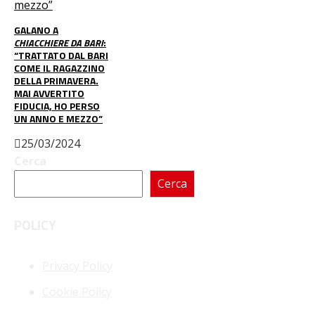
GALANO A
CHIACCHIERE DA BARI
:
“TRATTATO DAL BARI
COME IL RAGAZZINO
DELLA PRIMAVERA.
MAI AVVERTITO
FIDUCIA, HO PERSO
UN ANNO E MEZZO”
25/03/2024
Cerca
Cerca
POLICY
Privacy Policy
Cookie Policy