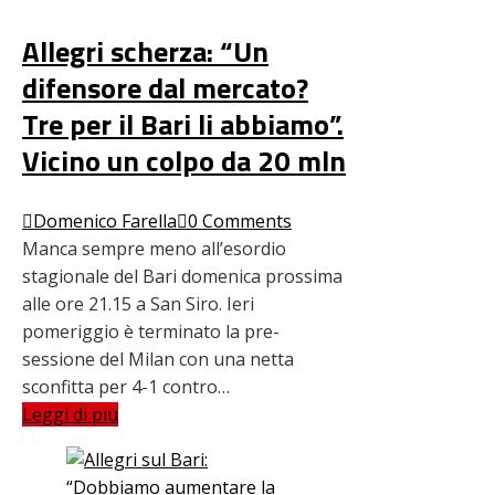
Allegri scherza: “Un
difensore dal mercato?
Tre per il Bari li abbiamo”.
Vicino un colpo da 20 mln
Domenico Farella
0 Comments
Manca sempre meno all’esordio
stagionale del Bari domenica prossima
alle ore 21.15 a San Siro. Ieri
pomeriggio è terminato la pre-
sessione del Milan con una netta
sconfitta per 4-1 contro…
Leggi di più