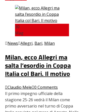
30
Mag
News
Allegri
,
Bari
,
Milan
Milan, ecco Allegri ma
salta l’esordio in Coppa
Italia col Bari. Il motivo
Claudio Mele
0 Comments
Il primo impegno ufficiale della
stagione 25-26 vedrà il Milan come
primo avversario nel turno di Coppa