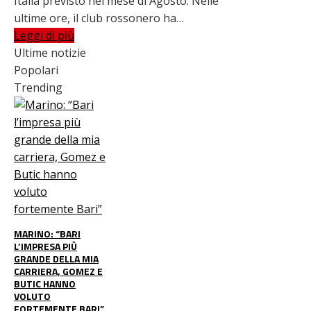
Italia previsto nel mese di Agosto. Nelle
ultime ore, il club rossonero ha…
Leggi di più
Ultime notizie
Popolari
Trending
MARINO: “BARI
L’IMPRESA PIÙ
GRANDE DELLA MIA
CARRIERA, GOMEZ E
BUTIC HANNO
VOLUTO
FORTEMENTE BARI”