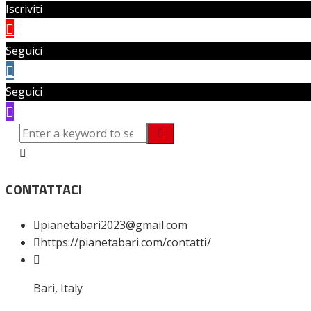
Iscriviti
Seguici
Seguici
CONTATTACI
pianetabari2023@gmail.com
https://pianetabari.com/contatti/
Bari, Italy