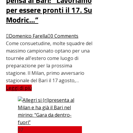
pensa al Bari: “Lavoriamo
per essere pronti il 17. Su
Modric…”
Domenico Farella
0 Comments
Come consuetudine, molte squadre del
massimo campionato optano per una
tournée all'estero come luogo di
preparazione per la prossima
stagione. Il Milan, primo avversario
stagionale del Bari il 17 agosto,…
Leggi di più
07