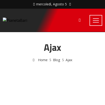
mercoledì, Agosto 5
Ajax
Home
Blog
Ajax