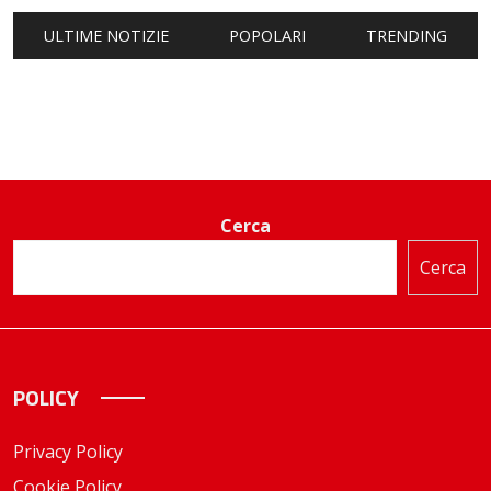
ULTIME NOTIZIE
POPOLARI
TRENDING
Cerca
Cerca
POLICY
Privacy Policy
Cookie Policy