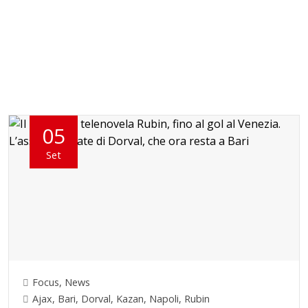
05
Set
Focus
,
News
Ajax
,
Bari
,
Dorval
,
Kazan
,
Napoli
,
Rubin