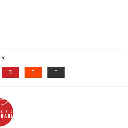
ARE
EDIN
PINTEREST
STUMBLEUPON
EMAIL