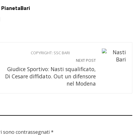
 PianetaBari
COPYRIGHT: SSC BARI
NEXT POST
Giudice Sportivo: Nasti squalificato,
Di Cesare diffidato. Out un difensore
nel Modena
ri sono contrassegnati
*