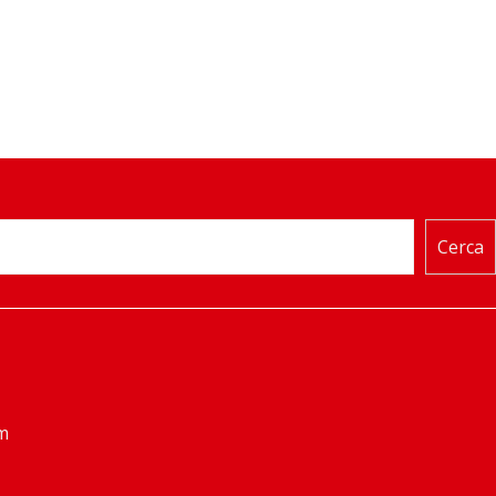
Cerca
m