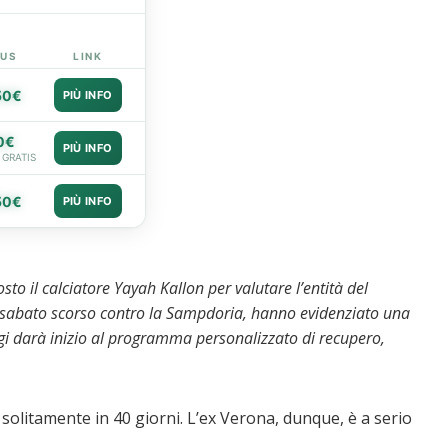
US
LINK
50€
PIÙ INFO
0€
PIÙ INFO
 GRATIS
50€
PIÙ INFO
to il calciatore Yayah Kallon per valutare l’entità del
di sabato scorso contro la Sampdoria, hanno evidenziato una
ggi darà inizio al programma personalizzato di recupero,
 solitamente in 40 giorni. L’ex Verona, dunque, è a serio