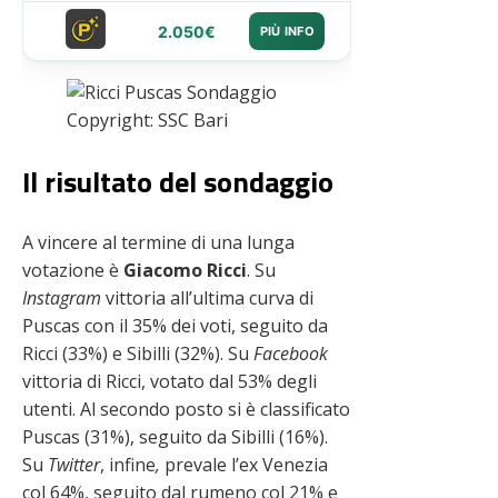
2.050€
PIÙ INFO
Copyright: SSC Bari
Il risultato del sondaggio
A vincere al termine di una lunga
votazione è
Giacomo Ricci
. Su
Instagram
vittoria all’ultima curva di
Puscas con il 35% dei voti, seguito da
Ricci (33%) e Sibilli (32%). Su
Facebook
vittoria di Ricci, votato dal 53% degli
utenti. Al secondo posto si è classificato
Puscas (31%), seguito da Sibilli (16%).
Su
Twitter
, infine
,
prevale l’ex Venezia
col 64%, seguito dal rumeno col 21% e