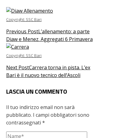
Copyright: SSC Bari
Previous Post
L’allenamento: a parte
Diaw e Menez. Aggregati 6 Primavera
Copyright: SSC Bari
Next Post
Carrera torna in pista. L’ex
Bari è il nuovo tecnico dell’Ascoli
LASCIA UN COMMENTO
Il tuo indirizzo email non sarà
pubblicato.
I campi obbligatori sono
contrassegnati
*