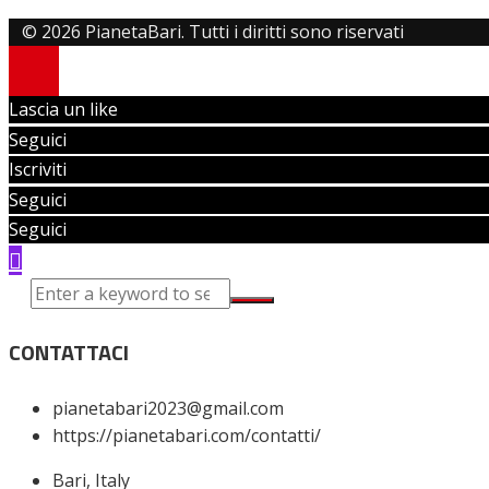
© 2026 PianetaBari. Tutti i diritti sono riservati
Lascia un like
Seguici
Iscriviti
Seguici
Seguici
CONTATTACI
pianetabari2023@gmail.com
https://pianetabari.com/contatti/
Bari, Italy