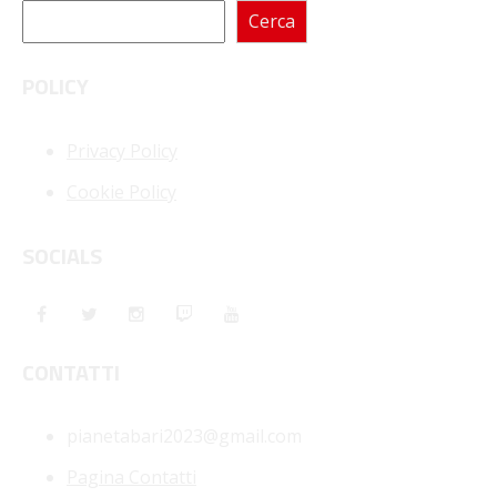
Cerca
POLICY
Privacy Policy
Cookie Policy
SOCIALS
CONTATTI
pianetabari2023@gmail.com
Pagina Contatti