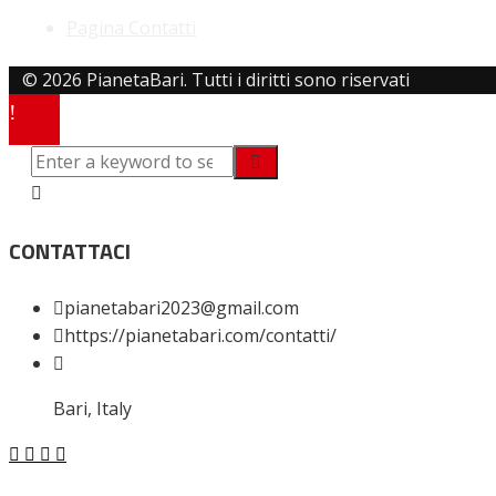
Pagina Contatti
© 2026 PianetaBari. Tutti i diritti sono riservati
CONTATTACI
pianetabari2023@gmail.com
https://pianetabari.com/contatti/
Bari, Italy