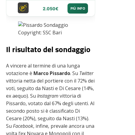
2.050€
PIÙ INFO
Copyright: SSC Bari
Il risultato del sondaggio
A vincere al termine di una lunga
votazione è
Marco Pissardo
. Su
Twitter
vittoria netta del portiere con il 72% dei
voti, seguito da Nasti e Di Cesare (14%,
ex aequo). Su
Instagram
vittoria di
Pissardo, votato dal 67% degli utenti. Al
secondo posto si è classificato Di
Cesare (20%), seguito da Nasti (13%).
Su
Facebook
, infine
,
prevale ancora una
volta l’ex Novara e Monopoli con il