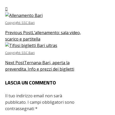
Copyright: SSC Bari
Previous Post
L’allenamento: sala video,
scarico e partitella
Copyright: SSC Bari
Next Post
Ternana-Bari, aperta la
prevendita. Info e prezzi dei biglietti
LASCIA UN COMMENTO
Il tuo indirizzo email non sarà
pubblicato.
I campi obbligatori sono
contrassegnati
*