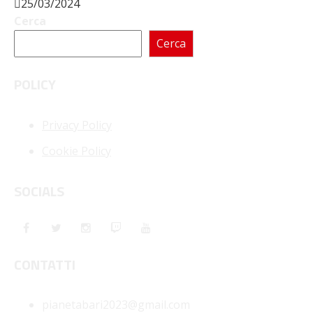
25/03/2024
Cerca
Cerca
POLICY
Privacy Policy
Cookie Policy
SOCIALS
CONTATTI
pianetabari2023@gmail.com