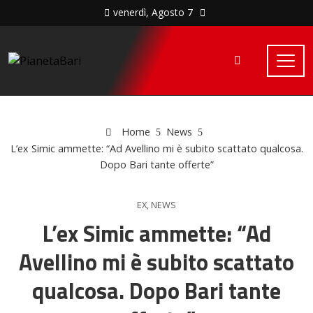
venerdì, Agosto 7
Home
News
L’ex Simic ammette: “Ad Avellino mi è subito scattato qualcosa.
Dopo Bari tante offerte”
EX
,
NEWS
L’ex Simic ammette: “Ad
Avellino mi è subito scattato
qualcosa. Dopo Bari tante