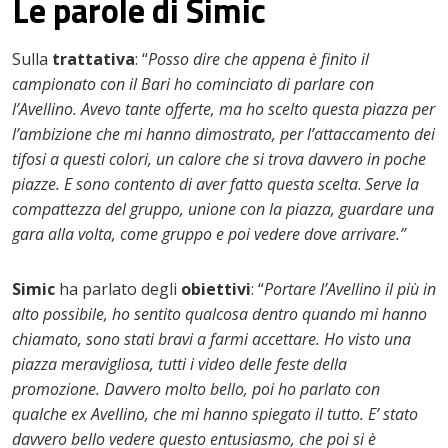
Le parole di Simic
Sulla
trattativa
: “
Posso dire che appena è finito il
campionato con il Bari ho cominciato di parlare con
l’Avellino. Avevo tante offerte, ma ho scelto questa piazza per
l’ambizione che mi hanno dimostrato, per l’attaccamento dei
tifosi a questi colori, un calore che si trova davvero in poche
piazze. E sono contento di aver fatto questa scelta
.
Serve la
compattezza del gruppo, unione con la piazza, guardare una
gara alla volta, come gruppo e poi vedere dove arrivare.”
Simic
ha parlato degli
obiettivi
: “
Portare l’Avellino il più in
alto possibile, ho sentito qualcosa dentro quando mi hanno
chiamato, sono stati bravi a farmi accettare. Ho visto una
piazza meravigliosa, tutti i video delle feste della
promozione. Davvero molto bello, poi ho parlato con
qualche ex Avellino, che mi hanno spiegato il tutto. E’ stato
davvero bello vedere questo entusiasmo, che poi si è