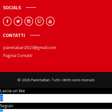
SOCIALS
CONTATTI
pianetabari2023@gmail.com
Pagina Contatti
© 2026 PianetaBari. Tutti i diritti sono riservati
Lascia un like
Seguici