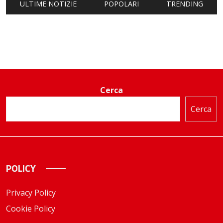
ULTIME NOTIZIE
POPOLARI
TRENDING
Cerca
Cerca
POLICY
Privacy Policy
Cookie Policy