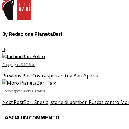
By Redazione PianetaBari
Copyright: SSC Bari
Previous Post
Cosa aspettarsi da Bari-Spezia
Copyright: Calcio Catania
Next Post
Bari-Spezia, storie di bomber: Puscas contro Mo
LASCIA UN COMMENTO