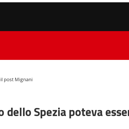
 il post Mignani
co dello Spezia poteva esse