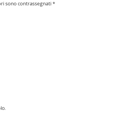
ori sono contrassegnati
*
lo.