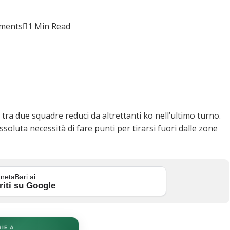
ments
1 Min Read
 tra due squadre reduci da altrettanti ko nell’ultimo turno.
ssoluta necessità di fare punti per tirarsi fuori dalle zone
netaBari ai
riti su Google
RIE A