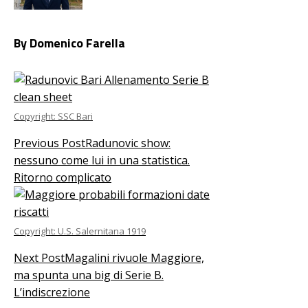
By Domenico Farella
Copyright: SSC Bari
Previous Post
Radunovic show:
nessuno come lui in una statistica.
Ritorno complicato
Copyright: U.S. Salernitana 1919
Next Post
Magalini rivuole Maggiore,
ma spunta una big di Serie B.
L’indiscrezione