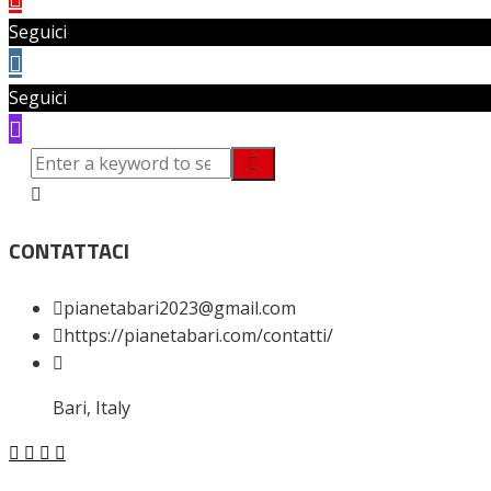
Seguici
Seguici
CONTATTACI
pianetabari2023@gmail.com
https://pianetabari.com/contatti/
Bari, Italy