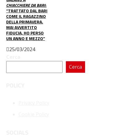
CHIACCHIERE DA BARI
:
“TRATTATO DAL BARI
COME IL RAGAZZINO
DELLA PRIMAVERA.
MAI AVVERTITO
FIDUCIA, HO PERSO
UN ANNO E MEZZO”
25/03/2024
Cerca
Cerca
POLICY
Privacy Policy
Cookie Policy
SOCIALS