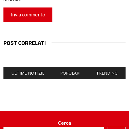
POST CORRELATI
ULTIME NOTIZIE
POPOLARI
TRENDING
Cerca