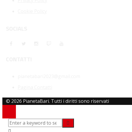
Privacy Policy
Cookie Policy
SOCIALS
CONTATTI
pianetabari2023@gmail.com
Pagina Contatti
© 2026 PianetaBari. Tutti i diritti sono riservati