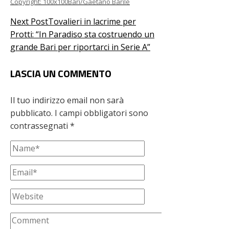
Copyright: 100x100Bari/Gaetano Barile
Next Post
Tovalieri in lacrime per
Protti: “In Paradiso sta costruendo un
grande Bari per riportarci in Serie A”
LASCIA UN COMMENTO
Il tuo indirizzo email non sarà
pubblicato.
I campi obbligatori sono
contrassegnati
*