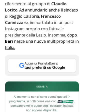
riferimento al gruppo di
Claudio
Lotito
.
Ad annunciarlo anche il sindaco
di Reggio Calabria
,
Francesco
Cannizzaro
, immortalato in un post
Instagram proprio con l’attuale
presidente della Lazio. Insomma,
dopo
Bari
nasce una nuova multiproprietà in
Italia.
Aggiungi PianetaBari ai
G
tuoi preferiti su Google
SERIE A
Al momento non ci sono eventi quotati in
programma. In collaborazione con
,
compareremo le quote degli operatori indicati
non appena disponibili.