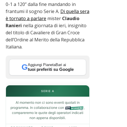
0-1 a 120” dalla fine mandando in
frantumi il sogno Serie A.
Di quella sera
è tornato a parlare
mister
Claudio
Ranieri
nella giornata di ieri, insignito
del titolo di Cavaliere di Gran Croce
dell’Ordine al Merito della Repubblica
Italiana.
Aggiungi PianetaBari ai
G
tuoi preferiti su Google
SERIE A
Al momento non ci sono eventi quotati in
programma. In collaborazione con
,
compareremo le quote degli operatori indicati
non appena disponibili.