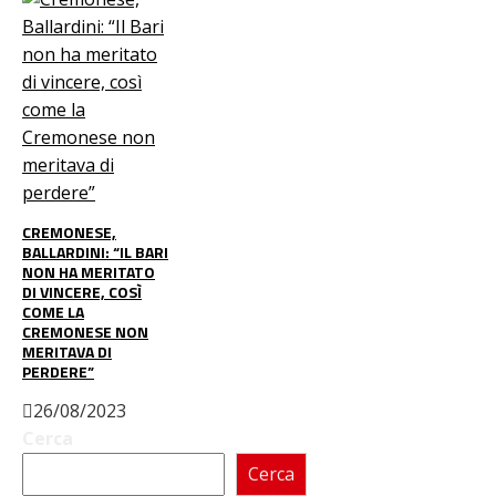
CREMONESE,
BALLARDINI: “IL BARI
NON HA MERITATO
DI VINCERE, COSÌ
COME LA
CREMONESE NON
MERITAVA DI
PERDERE”
26/08/2023
Cerca
Cerca