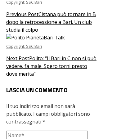
Copyright: SSC Bari
Previous Post
Cistana può tornare in B
dopo la retrocessione a Bari. Un club
studia il colpo
Copyright: SSC Bari
Next Post
Polito: “Il Bari in C non si può
vedere, fa male. Spero torni presto
dove merita”
LASCIA UN COMMENTO
Il tuo indirizzo email non sarà
pubblicato.
I campi obbligatori sono
contrassegnati
*