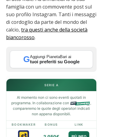
famiglia con un commovente post sul
suo profilo Instagram. Tanti i messaggi
di cordoglio da parte del mondo del
calcio,
tra questi anche della società
biancorosso
.
Aggiungi PianetaBari ai
G
tuoi preferiti su Google
SERIE A
Al momento non ci sono eventi quotati in
programma. In collaborazione con
,
compareremo le quote degli operatori indicati
non appena disponibili.
BOOKMAKER
BONUS
LINK
2.050€
PIÙ INFO