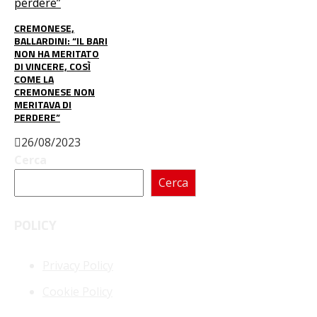
CREMONESE,
BALLARDINI: “IL BARI
NON HA MERITATO
DI VINCERE, COSÌ
COME LA
CREMONESE NON
MERITAVA DI
PERDERE”
26/08/2023
Cerca
Cerca
POLICY
Privacy Policy
Cookie Policy