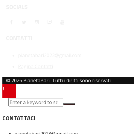
SOCIALS
CONTATTI
pianetabari2023@gmail.com
Pagina Contatti
© 2026 PianetaBari. Tutti i diritti sono riservati
CONTATTACI
pianetabari2023@gmail.com