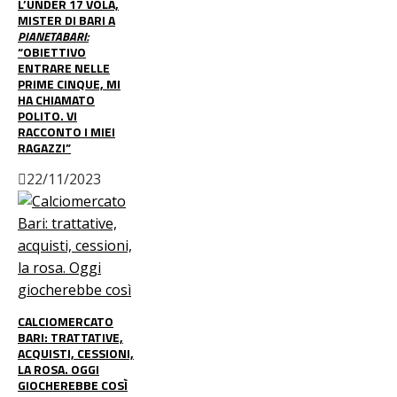
L’UNDER 17 VOLA,
MISTER DI BARI A
PIANETABARI:
“OBIETTIVO
ENTRARE NELLE
PRIME CINQUE, MI
HA CHIAMATO
POLITO. VI
RACCONTO I MIEI
RAGAZZI”
22/11/2023
CALCIOMERCATO
BARI: TRATTATIVE,
ACQUISTI, CESSIONI,
LA ROSA. OGGI
GIOCHEREBBE COSÌ