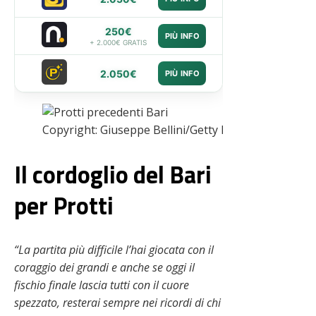
250€
PIÙ INFO
+ 2.000€ GRATIS
2.050€
PIÙ INFO
Copyright: Giuseppe Bellini/Getty Images – Via One
Il cordoglio del Bari
per Protti
“La partita più difficile l’hai giocata con il
coraggio dei grandi e anche se oggi il
fischio finale lascia tutti con il cuore
spezzato, resterai sempre nei ricordi di chi