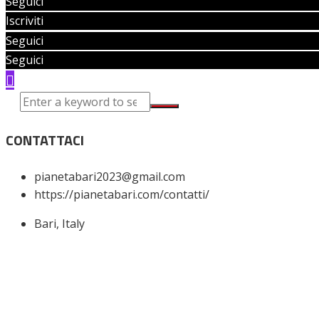
Seguici
Iscriviti
Seguici
Seguici
CONTATTACI
pianetabari2023@gmail.com
https://pianetabari.com/contatti/
Bari, Italy