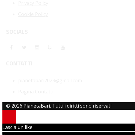
Privacy Policy
Cookie Policy
SOCIALS
CONTATTI
pianetabari2023@gmail.com
Pagina Contatti
© 2026 PianetaBari. Tutti i diritti sono riservati
Lascia un like