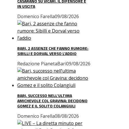
CASARANO SU VICARI. IL DIFENSORE È
IN USCITA
Domenico Farella
09/08/2026
BARI, 2 ASSENZE CHE FANNO RUMORE:
SIBILLI E DORVAL VERSO L’ADDIO
Redazione PianetaBari
09/08/2026
BARI, SUCCESSO NELL’ULTIMA
AMICHEVOLE COL GRAVINA: DECIDONO
GOMEZ E IL SOLITO COLANGIULI
Domenico Farella
08/08/2026