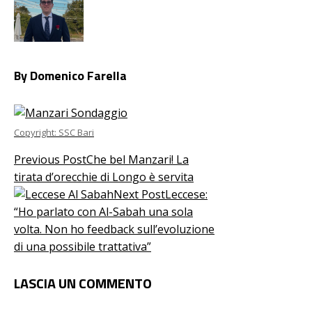
By Domenico Farella
Copyright: SSC Bari
Previous Post
Che bel Manzari! La
tirata d’orecchie di Longo è servita
Next Post
Leccese:
“Ho parlato con Al-Sabah una sola
volta. Non ho feedback sull’evoluzione
di una possibile trattativa”
LASCIA UN COMMENTO