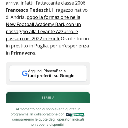
arriva, infatti, l’attaccante classe 2006
Francesco
Tedeschi
. Il ragazzo nativo
di Andria,
dopo la formazione nella
New Football Academy Bari, con un
passaggio alla Levante Azzurro, è
passato nel 2022 in Friuli.
Ora il ritorno
in prestito in Puglia, per un’esperienza
in
Primavera
.
Aggiungi PianetaBari ai
G
tuoi preferiti su Google
SERIE A
Al momento non ci sono eventi quotati in
programma. In collaborazione con
,
compareremo le quote degli operatori indicati
non appena disponibili.