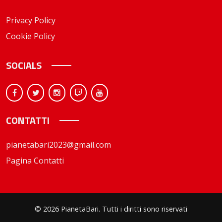
Privacy Policy
Cookie Policy
SOCIALS
CONTATTI
pianetabari2023@gmail.com
Pagina Contatti
© 2026 PianetaBari. Tutti i diritti sono riservati