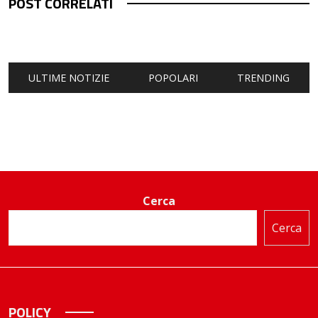
POST CORRELATI
ULTIME NOTIZIE
POPOLARI
TRENDING
Cerca
Cerca
POLICY