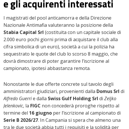
e gli acquirenti interessati
I magistrati del pool anticamorra e della Direzione
Nazionale Antimafia valuteranno la posizione della
Stabia Capital Srl
(costituita con un capitale sociale di
2.000 euro pochi giorni prima di acquistare il club alla
cifra simbolica di un euro), società a cui la polizia ha
sequestrato le quote del club lo scorso 8 maggio, che
dovrà dimostrare di poter garantire l’iscrizione al
campionato, ipotesi abbastanza remota.
Nonostante le due offerte concrete sul tavolo degli
amministratori giudiziari, provenienti dalla
Domus Srl
di
Alfredo Guerri
e dalla
Swiss Gulf Holding Srl
di
Zeljko
Jelenkovic
, la
FIGC
non concederà proroghe rispetto al
termine del
16 giugno
per l’iscrizione al campionato di
Serie B 2026/27
. In Campania si spera che almeno una
tra le due società abbia tutti i requisiti e la solidità per