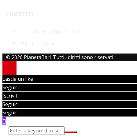
CONTATTI
pianetabari2023@gmail.com
Pagina Contatti
© 2026 PianetaBari. Tutti i diritti sono riservati
Lascia un like
Seguici
Iscriviti
Seguici
Seguici