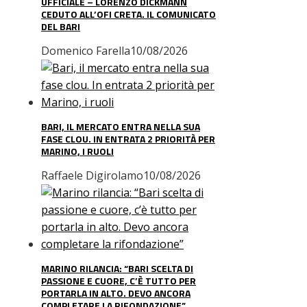
UFFICIALE – LORENZO DICKMANN
CEDUTO ALL’OFI CRETA. IL COMUNICATO
DEL BARI
Domenico Farella
10/08/2026
BARI, IL MERCATO ENTRA NELLA SUA
FASE CLOU. IN ENTRATA 2 PRIORITÀ PER
MARINO, I RUOLI
Raffaele Digirolamo
10/08/2026
MARINO RILANCIA: “BARI SCELTA DI
PASSIONE E CUORE, C’È TUTTO PER
PORTARLA IN ALTO. DEVO ANCORA
COMPLETARE LA RIFONDAZIONE”