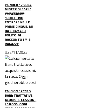
L’UNDER 17 VOLA,
MISTER DI BARI A
PIANETABARI:
“OBIETTIVO
ENTRARE NELLE
PRIME CINQUE, MI
HA CHIAMATO
POLITO. VI
RACCONTO I MIEI
RAGAZZI”
22/11/2023
CALCIOMERCATO
BARI: TRATTATIVE,
ACQUISTI, CESSIONI,
LA ROSA. OGGI