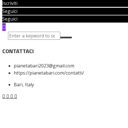
Iscriviti
Seguici
Seguici
CONTATTACI
pianetabari2023@gmail.com
https://pianetabari.com/contatti/
Bari, Italy