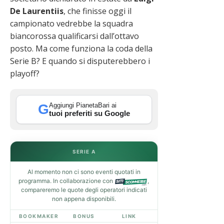
De Laurentiis
, che finisse oggi il
campionato vedrebbe la squadra
biancorossa qualificarsi dall’ottavo
posto. Ma come funziona la coda della
Serie B? E quando si disputerebbero i
playoff?
Aggiungi PianetaBari ai
G
tuoi preferiti su Google
SERIE A
Al momento non ci sono eventi quotati in
programma. In collaborazione con
,
compareremo le quote degli operatori indicati
non appena disponibili.
BOOKMAKER
BONUS
LINK