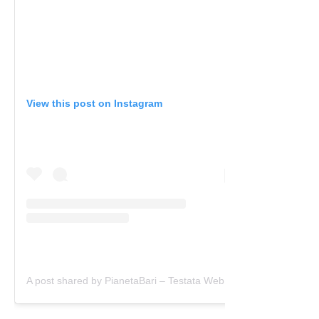
View this post on Instagram
A post shared by PianetaBari – Testata Web (@pianetabari)