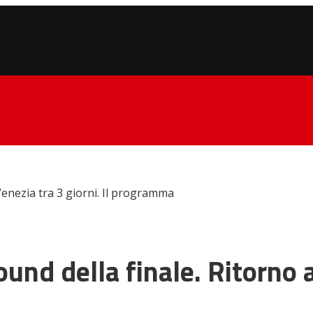
 Venezia tra 3 giorni. Il programma
ound della finale. Ritorno a