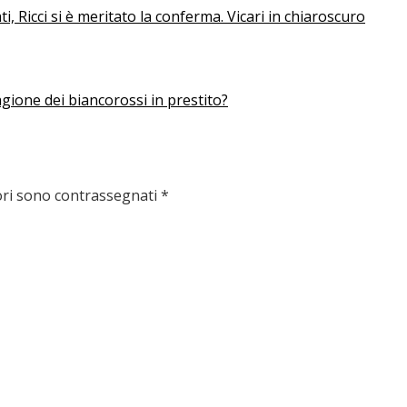
i, Ricci si è meritato la conferma. Vicari in chiaroscuro
gione dei biancorossi in prestito?
ori sono contrassegnati
*