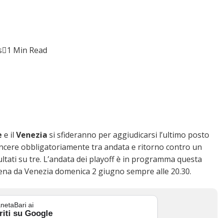
s
1 Min Read
e
e il
Venezia
si sfideranno per aggiudicarsi l’ultimo posto
incere obbligatoriamente tra andata e ritorno contro un
ultati su tre. L’andata dei playoff è in programma questa
cena da Venezia domenica 2 giugno sempre alle 20.30.
netaBari ai
riti su Google