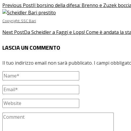
Previous Post
Il borsino della difesa: Brenno e Zuzek bocciat
Copyright: SSC Bari
Next Post
Da Scheidler a Faggi e Lops! Come è andata la sta
LASCIA UN COMMENTO
Il tuo indirizzo email non sarà pubblicato.
I campi obbligat