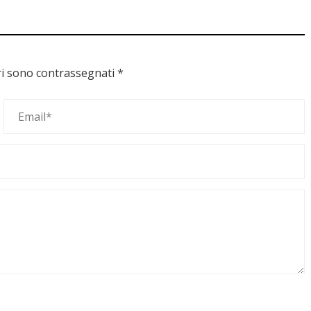
ri sono contrassegnati
*