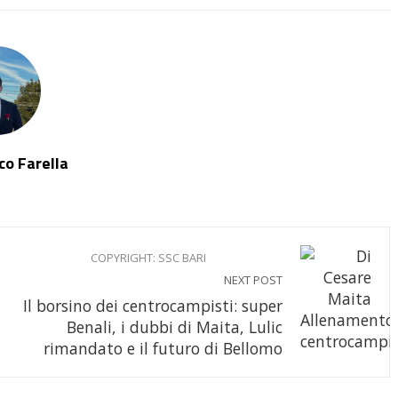
o Farella
COPYRIGHT: SSC BARI
NEXT POST
Il borsino dei centrocampisti: super
Benali, i dubbi di Maita, Lulic
rimandato e il futuro di Bellomo