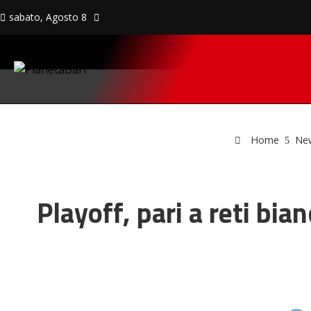
sabato, Agosto 8
Home
Ne
Playoff, pari a reti bi