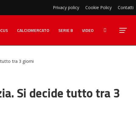
Privacy policy
Cookie Policy
Contatti
OCUS
CALCIOMERCATO
SERIE B
VIDEO
tutto tra 3 giorni
a. Si decide tutto tra 3