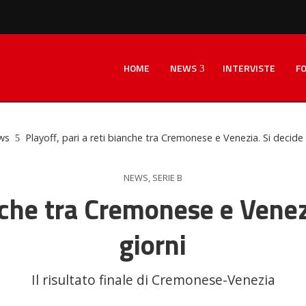
HOME
NEWS
INTERVISTE
F
ws
Playoff, pari a reti bianche tra Cremonese e Venezia. Si decide 
NEWS
,
SERIE B
anche tra Cremonese e Venezi
giorni
Il risultato finale di Cremonese-Venezia