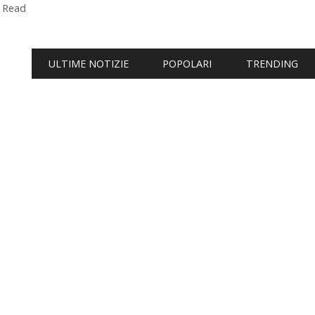
 Read
ULTIME NOTIZIE
POPOLARI
TRENDING