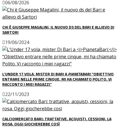
06/08/2026
CHI È GIUSEPPE MAGALINI, IL NUOVO DS DEL BARI E ALLIEVO DI
SARTORI
19/06/2024
L’UNDER 17 VOLA, MISTER DI BARI A
PIANETABARI:
“OBIETTIVO
ENTRARE NELLE PRIME CINQUE, MI HA CHIAMATO POLITO. VI
RACCONTO I MIEI RAGAZZI”
22/11/2023
CALCIOMERCATO BARI: TRATTATIVE, ACQUISTI, CESSIONI, LA
ROSA. OGGI GIOCHEREBBE COSÌ