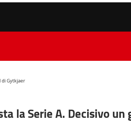
l di Gytkjaer
sta la Serie A. Decisivo un 