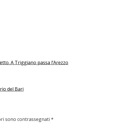
detto. A Triggiano passa l’Arezzo
rio del Bari
ori sono contrassegnati
*