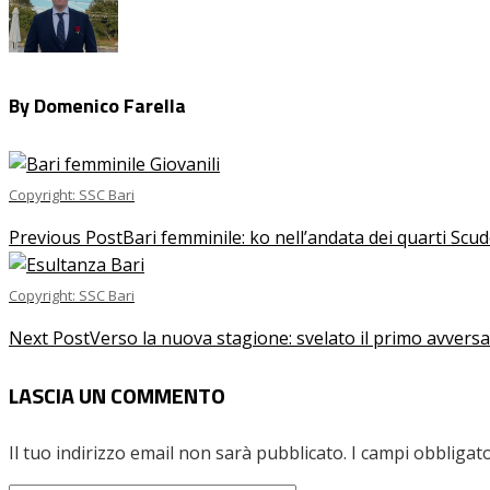
By Domenico Farella
Copyright: SSC Bari
Previous Post
Bari femminile: ko nell’andata dei quarti Scu
Copyright: SSC Bari
Next Post
Verso la nuova stagione: svelato il primo avversa
LASCIA UN COMMENTO
Il tuo indirizzo email non sarà pubblicato.
I campi obbligat