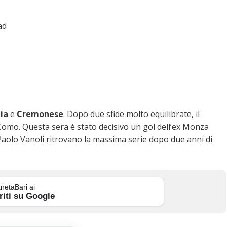
ad
ia
e
Cremonese
. Dopo due sfide molto equilibrate, il
Como. Questa sera è stato decisivo un gol dell’ex Monza
 Paolo Vanoli ritrovano la massima serie dopo due anni di
netaBari ai
riti su Google