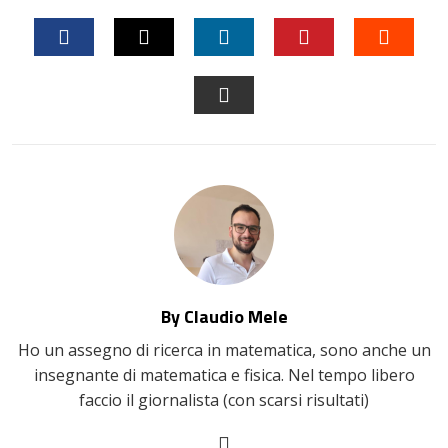
FACEBOOK
TWITTER
LINKEDIN
PINTEREST
STUM
EMAIL
By Claudio Mele
Ho un assegno di ricerca in matematica, sono anche un
insegnante di matematica e fisica. Nel tempo libero
faccio il giornalista (con scarsi risultati)