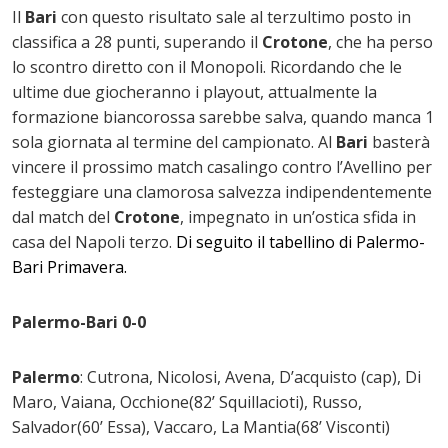
Il
Bari
con questo risultato sale al terzultimo posto in
classifica a 28 punti, superando il
Crotone
, che ha perso
lo scontro diretto con il Monopoli. Ricordando che le
ultime due giocheranno i playout, attualmente la
formazione biancorossa sarebbe salva, quando manca 1
sola giornata al termine del campionato. Al
Bari
basterà
vincere il prossimo match casalingo contro l’Avellino per
festeggiare una clamorosa salvezza indipendentemente
dal match del
Crotone
, impegnato in un’ostica sfida in
casa del Napoli terzo.
Di seguito il tabellino di Palermo-
Bari Primavera.
Palermo-Bari 0-0
Palermo
: Cutrona, Nicolosi, Avena, D’acquisto (cap), Di
Maro, Vaiana, Occhione(82’ Squillacioti), Russo,
Salvador(60’ Essa), Vaccaro, La Mantia(68’ Visconti)