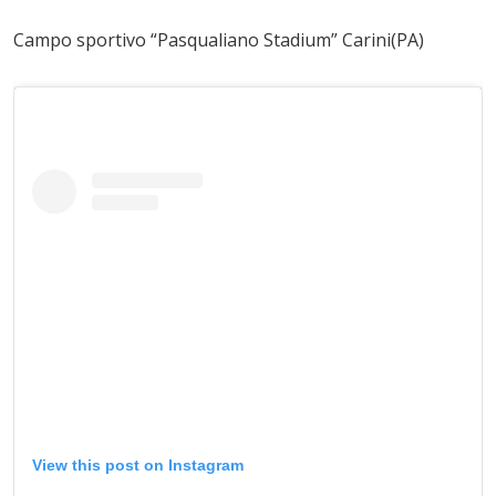
Campo sportivo “Pasqualiano Stadium” Carini(PA)
View this post on Instagram