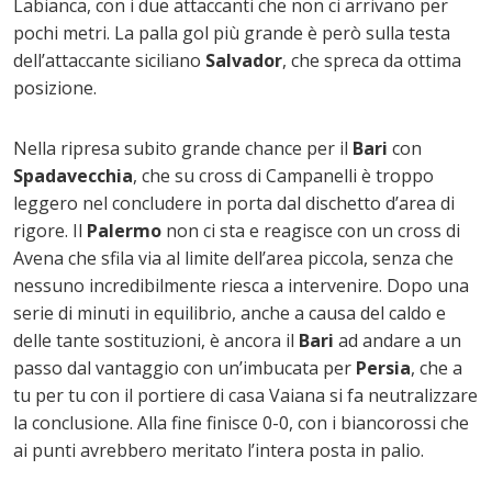
Labianca, con i due attaccanti che non ci arrivano per
pochi metri. La palla gol più grande è però sulla testa
dell’attaccante siciliano
Salvador
, che spreca da ottima
posizione.
Nella ripresa subito grande chance per il
Bari
con
Spadavecchia
, che su cross di Campanelli è troppo
leggero nel concludere in porta dal dischetto d’area di
rigore. Il
Palermo
non ci sta e reagisce con un cross di
Avena che sfila via al limite dell’area piccola, senza che
nessuno incredibilmente riesca a intervenire. Dopo una
serie di minuti in equilibrio, anche a causa del caldo e
delle tante sostituzioni, è ancora il
Bari
ad andare a un
passo dal vantaggio con un’imbucata per
Persia
, che a
tu per tu con il portiere di casa Vaiana si fa neutralizzare
la conclusione. Alla fine finisce 0-0, con i biancorossi che
ai punti avrebbero meritato l’intera posta in palio.