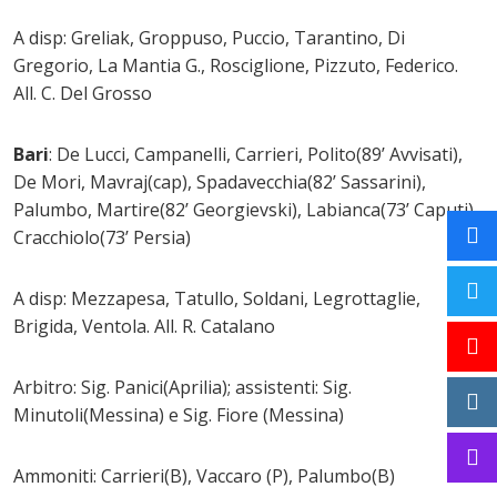
A disp: Greliak, Groppuso, Puccio, Tarantino, Di
Gregorio, La Mantia G., Rosciglione, Pizzuto, Federico.
All. C. Del Grosso
Bari
: De Lucci, Campanelli, Carrieri, Polito(89’ Avvisati),
De Mori, Mavraj(cap), Spadavecchia(82’ Sassarini),
Palumbo, Martire(82’ Georgievski), Labianca(73’ Caputi),
Cracchiolo(73’ Persia)
A disp: Mezzapesa, Tatullo, Soldani, Legrottaglie,
Brigida, Ventola. All. R. Catalano
Arbitro: Sig. Panici(Aprilia); assistenti: Sig.
Minutoli(Messina) e Sig. Fiore (Messina)
Ammoniti: Carrieri(B), Vaccaro (P), Palumbo(B)