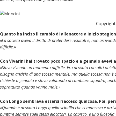
Copyright:
Quanto ha inciso il cambio di allenatore a inizio stagio
«La società aveva il diritto di pretendere risultati e, non arrivan
difficile.»
Con Vivarini hai trovato poco spazio e a gennaio avevi 
«Stavo vivendo un momento difficile. Ero arrivato con altri obiett
bisogno anch’io di una scossa mentale, ma quella scossa non è ar
richieste a gennaio e stavo valutando di cambiare squadra, anche
soprattutto quando vanno male.»
Con Longo sembrava essersi riacceso qualcosa. Poi, però,
«Quando è arrivato Longo quella scintilla che ci mancava è arriv
puntare sempre sugli stessi giocatori. Lo capisco, è una filosofi