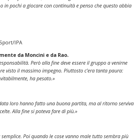
 in pochi a giocare con continuità e penso che questo abbia
 Sport/IPA
vamente da Moncini e da Rao.
esponsabilità. Però alla fine deve essere il gruppo a venirne
re visto il massimo impegno. Piuttosto c’era tanta paura:
evitabilmente, ha pesato.»
data loro hanno fatto una buona partita, ma al ritorno serviva
te. Alla fine si poteva fare di più.»
era semplice. Poi quando le cose vanno male tutto sembra più