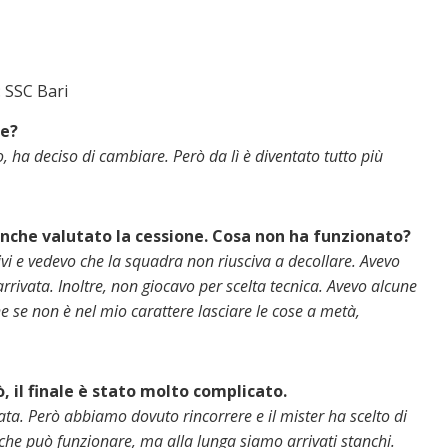
 SSC Bari
ne?
do, ha deciso di cambiare. Però da lì è diventato tutto più
anche valutato la cessione. Cosa non ha funzionato?
ivi e vedevo che la squadra non riusciva a decollare. Avevo
rivata. Inoltre, non giocavo per scelta tecnica. Avevo alcune
 se non è nel mio carattere lasciare le cose a metà,
 il finale è stato molto complicato.
ata. Però abbiamo dovuto rincorrere e il mister ha scelto di
a che può funzionare, ma alla lunga siamo arrivati stanchi.