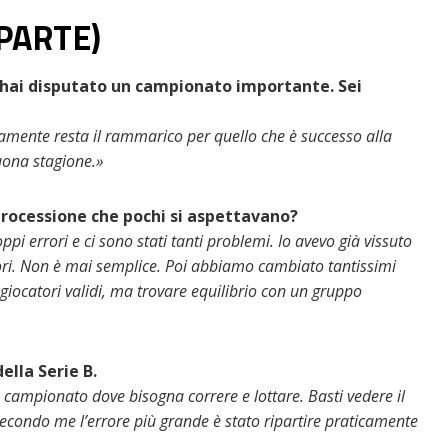
 PARTE)
e hai disputato un campionato importante. Sei
iamente resta il rammarico per quello che è successo alla
uona stagione.»
trocessione che pochi si aspettavano?
errori e ci sono stati tanti problemi. Io avevo già vissuto
atori. Non è mai semplice. Poi abbiamo cambiato tantissimi
 giocatori validi, ma trovare equilibrio con un gruppo
ella Serie B.
 campionato dove bisogna correre e lottare. Basti vedere il
Secondo me l’errore più grande è stato ripartire praticamente