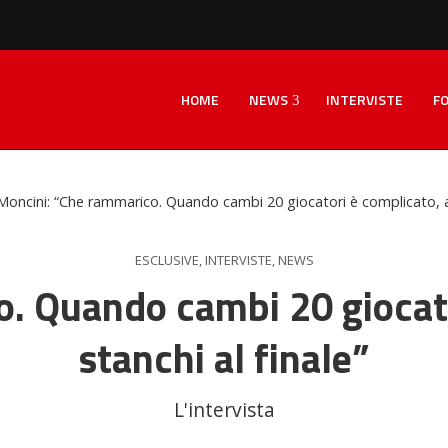
HOME
NEWS
INTERVISTE
F
Moncini: “Che rammarico. Quando cambi 20 giocatori è complicato, arr
ESCLUSIVE
,
INTERVISTE
,
NEWS
. Quando cambi 20 giocator
stanchi al finale”
L'intervista