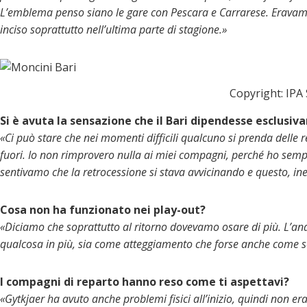
L’emblema penso siano le gare con Pescara e Carrarese. Eravamo
inciso soprattutto nell’ultima parte di stagione.»
Copyright: IPA
Si è avuta la sensazione che il Bari dipendesse esclusi
«Ci può stare che nei momenti difficili qualcuno si prenda delle r
fuori. Io non rimprovero nulla ai miei compagni, perché ho semp
sentivamo che la retrocessione si stava avvicinando e questo, in
Cosa non ha funzionato nei play-out?
«Diciamo che soprattutto al ritorno dovevamo osare di più. L’an
qualcosa in più, sia come atteggiamento che forse anche come scel
I compagni di reparto hanno reso come ti aspettavi?
«Gytkjaer ha avuto anche problemi fisici all’inizio, quindi non 