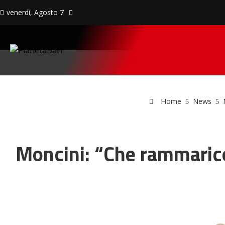
venerdì, Agosto 7
Home
News
Moncini: “Che rammarico