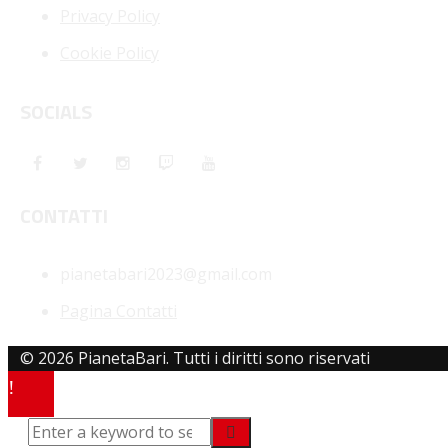
Privacy Policy
Cookie Policy
SOCIALS
CONTATTI
pianetabari2023@gmail.com
Pagina Contatti
© 2026 PianetaBari. Tutti i diritti sono riservati