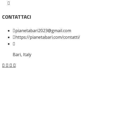
CONTATTACI
pianetabari2023@gmail.com
https://pianetabari.com/contatti/
Bari, Italy