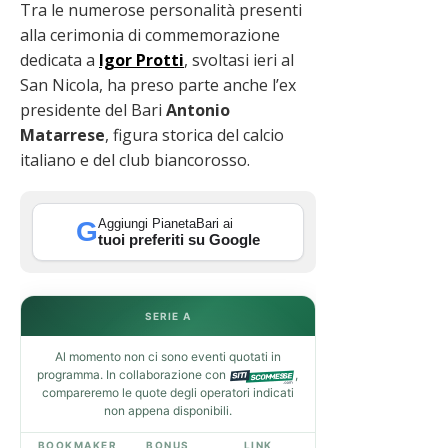
Tra le numerose personalità presenti
alla cerimonia di commemorazione
dedicata a
Igor Protti
, svoltasi ieri al
San Nicola, ha preso parte anche l’ex
presidente del Bari
Antonio
Matarrese
, figura storica del calcio
italiano e del club biancorosso.
Aggiungi PianetaBari ai
G
tuoi preferiti su Google
SERIE A
Al momento non ci sono eventi quotati in
programma. In collaborazione con
,
compareremo le quote degli operatori indicati
non appena disponibili.
BOOKMAKER
BONUS
LINK