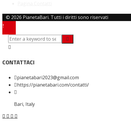
Pagina Contatti
© 2026 PianetaBari. Tutti i diritti sono riservati
CONTATTACI
pianetabari2023@gmail.com
https://pianetabari.com/contatti/
Bari, Italy