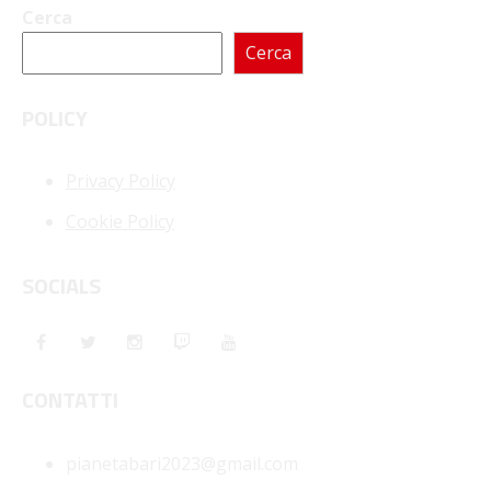
Cerca
Cerca
POLICY
Privacy Policy
Cookie Policy
SOCIALS
CONTATTI
pianetabari2023@gmail.com