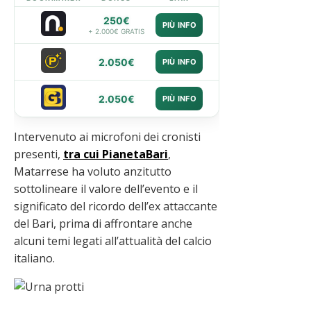
250€
PIÙ INFO
+ 2.000€ GRATIS
2.050€
PIÙ INFO
2.050€
PIÙ INFO
Intervenuto ai microfoni dei cronisti
presenti,
tra cui PianetaBari
,
Matarrese ha voluto anzitutto
sottolineare il valore dell’evento e il
significato del ricordo dell’ex attaccante
del Bari, prima di affrontare anche
alcuni temi legati all’attualità del calcio
italiano.