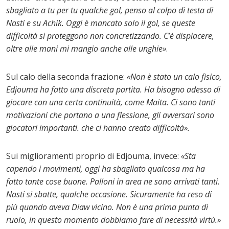
sbagliato a tu per tu qualche gol, penso al colpo di testa di
Nasti e su Achik. Oggi è mancato solo il gol, se queste
difficoltà si proteggono non concretizzando. C’è dispiacere,
oltre alle mani mi mangio anche alle unghie»
.
Sul calo della seconda frazione:
«Non è stato un calo fisico,
Edjouma ha fatto una discreta partita. Ha bisogno adesso di
giocare con una certa continuità, come Maita. Ci sono tanti
motivazioni che portano a una flessione, gli avversari sono
giocatori importanti. che ci hanno creato difficoltà».
Sui miglioramenti proprio di Edjouma, invece:
«Sta
capendo i movimenti, oggi ha sbagliato qualcosa ma ha
fatto tante cose buone. Palloni in area ne sono arrivati tanti.
Nasti si sbatte, qualche occasione. Sicuramente ha reso di
più quando aveva Diaw vicino. Non è una prima punta di
ruolo, in questo momento dobbiamo fare di necessità virtù.»