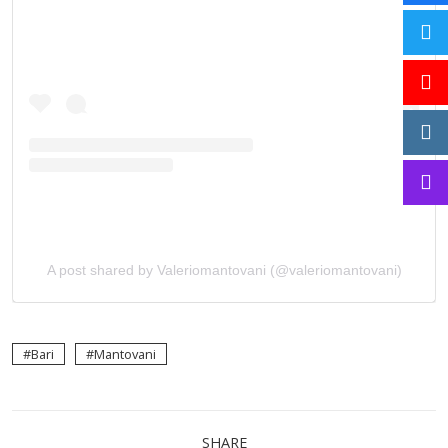
A post shared by Valeriomantovani (@valeriomantovani)
Bari
Mantovani
SHARE