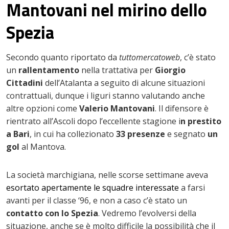
Mantovani nel mirino dello
Spezia
Secondo quanto riportato da
tuttomercatoweb
, c’è stato
un
rallentamento
nella trattativa per
Giorgio
Cittadini
dell’Atalanta a seguito di alcune situazioni
contrattuali, dunque i liguri stanno valutando anche
altre opzioni come
Valerio Mantovani
.
Il difensore è
rientrato all’Ascoli dopo l’eccellente stagione i
n prestito
a Bari
, in cui ha collezionato
33 presenze
e segnato
un
gol
al Mantova.
La società marchigiana, nelle scorse settimane aveva
esortato apertamente le squadre interessate
a farsi
avanti per il classe ‘96, e non a caso c’è stato un
contatto con lo Spezia
. Vedremo l’evolversi della
situazione, anche se è molto difficile la possibilità che il