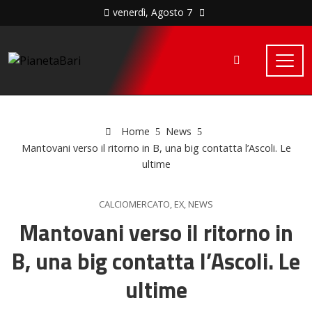
venerdì, Agosto 7
Home
News
Mantovani verso il ritorno in B, una big contatta l’Ascoli. Le
ultime
CALCIOMERCATO
,
EX
,
NEWS
Mantovani verso il ritorno in
B, una big contatta l’Ascoli. Le
ultime