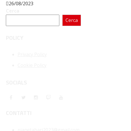
26/08/2023
Cerca
Cerca
POLICY
Privacy Policy
Cookie Policy
SOCIALS
CONTATTI
pianetabari2023@gmail.com