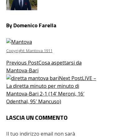
By Domenico Farella
Copyright: Mantova 1911
Previous Post
Cosa aspettarsi da
Mantova-Bari
Next Post
LIVE –
La diretta minuto per minuto di
Mantova-Bari 2-1 (14′ Meroni, 16′
Odenthal, 95′ Mancuso)
LASCIA UN COMMENTO
Il tuo indirizzo email non sarà