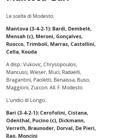
Le scelte di Modesto.
Mantova (3-4-2-1): Bardi, Dembelè,
Mensah (c), Meroni, Gonçalves,
Ruocco, Trimboli, Marras, Castellini,
Cella, Kouda
A disp.: Vukovic, Chrysopoulos,
Mancuso, Wieser, Muci, Radaelli,
Bragantini, Paoletti, Benaissa, Buso,
Maggioni, Zuccon. All. F. Modesto
L’undici di Longo.
Bari (3-4-2-1): Cerofolini, Cistana,
Odenthal, Pucino (c), Dickmann,
Verreth, Braunoder, Dorval, De Pieri,
Rao, Moncini