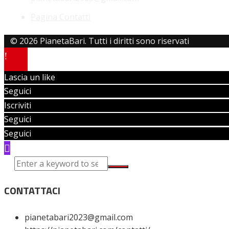
Pagina Contatti
© 2026 PianetaBari. Tutti i diritti sono riservati
Lascia un like
Seguici
Iscriviti
Seguici
Seguici
CONTATTACI
pianetabari2023@gmail.com