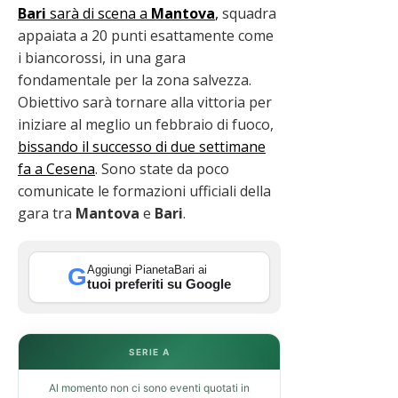
Bari
sarà di scena a
Mantova
,
squadra
appaiata a 20 punti esattamente come
i biancorossi, in una gara
fondamentale per la zona salvezza.
Obiettivo sarà tornare alla vittoria per
iniziare al meglio un febbraio di fuoco,
bissando il successo di due settimane
fa a Cesena
. Sono state da poco
comunicate le formazioni ufficiali della
gara tra
Mantova
e
Bari
.
Aggiungi PianetaBari ai
G
tuoi preferiti su Google
SERIE A
Al momento non ci sono eventi quotati in