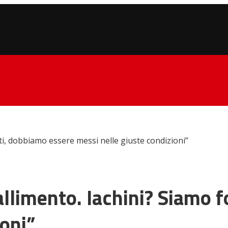
ti, dobbiamo essere messi nelle giuste condizioni”
allimento. Iachini? Siamo 
ioni”