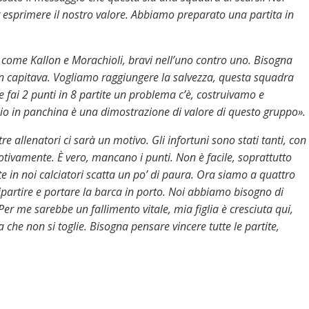
 esprimere il nostro valore.
Abbiamo preparato una partita in
, come Kallon e Morachioli, bravi nell’uno contro uno. Bisogna
on capitava. Vogliamo raggiungere la salvezza, questa squadra
fai 2 punti in 8 partite un problema c’è,
costruivamo e
io in panchina è una dimostrazione di valore di questo gruppo».
tre allenatori ci sarà un motivo. Gli infortuni sono stati tanti, con
motivamente. È vero, mancano i punti. Non è facile, soprattutto
te in noi calciatori scatta un po’ di paura. Ora siamo a quattro
ripartire e portare la barca in porto. Noi abbiamo bisogno di
er me sarebbe un fallimento vitale, mia figlia è cresciuta qui,
he non si toglie. Bisogna pensare vincere tutte le partite,