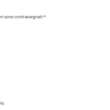
ori sono contrassegnati
*
lo.