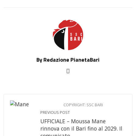
EMAIL
By Redazione PianetaBari
COPYRIGHT: SSC BARI
PREVIOUS POST
UFFICIALE – Moussa Mane
rinnova con il Bari fino al 2029. Il
comunicato