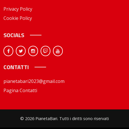
Privacy Policy
Cookie Policy
SOCIALS
CONTATTI
pianetabari2023@gmail.com
Pagina Contatti
© 2026 PianetaBari. Tutti i diritti sono riservati