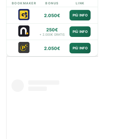
BOOKMAKER
BONUS
LINK
2.050€
PIÙ INFO
250€
PIÙ INFO
+ 2.000€ GRATIS
2.050€
PIÙ INFO