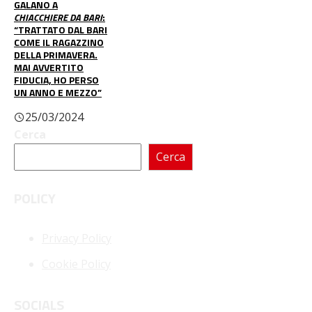
GALANO A
CHIACCHIERE DA BARI
:
“TRATTATO DAL BARI
COME IL RAGAZZINO
DELLA PRIMAVERA.
MAI AVVERTITO
FIDUCIA, HO PERSO
UN ANNO E MEZZO”
25/03/2024
Cerca
Cerca
POLICY
Privacy Policy
Cookie Policy
SOCIALS