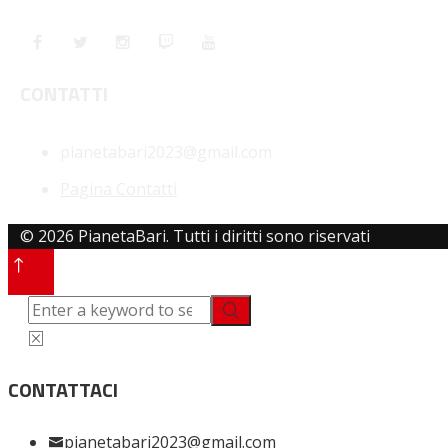
CONTATTI
pianetabari2023@gmail.com
Pagina Contatti
© 2026 PianetaBari. Tutti i diritti sono riservati
CONTATTACI
pianetabari2023@gmail.com