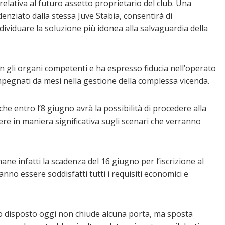
relativa al futuro assetto proprietario del club. Una
nziato dalla stessa Juve Stabia, consentirà di
dividuare la soluzione più idonea alla salvaguardia della
on gli organi competenti e ha espresso fiducia nell’operato
impegnati da mesi nella gestione della complessa vicenda.
he entro l’8 giugno avrà la possibilità di procedere alla
ere in maniera significativa sugli scenari che verranno
ane infatti la scadenza del 16 giugno per l’iscrizione al
nno essere soddisfatti tutti i requisiti economici e
nvio disposto oggi non chiude alcuna porta, ma sposta