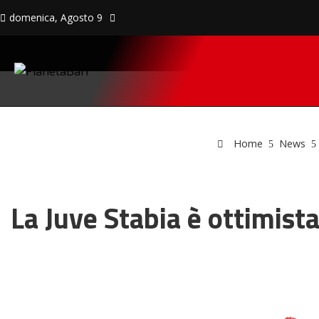
domenica, Agosto 9
Home
News
La Juve Stabia è ottimista