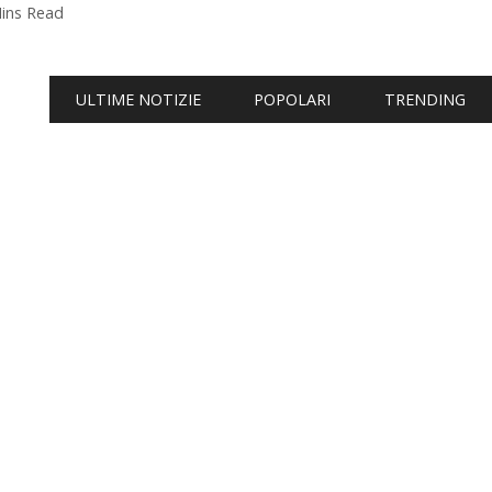
ins Read
ULTIME NOTIZIE
POPOLARI
TRENDING