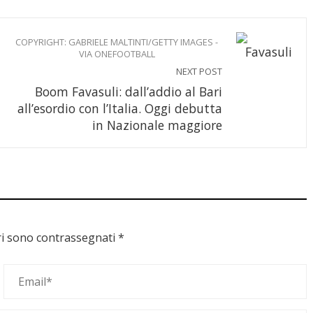
COPYRIGHT: GABRIELE MALTINTI/GETTY IMAGES -
VIA ONEFOOTBALL
NEXT POST
Boom Favasuli: dall’addio al Bari
all’esordio con l’Italia. Oggi debutta
in Nazionale maggiore
ri sono contrassegnati
*