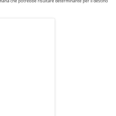
imana che potrebbe risultare determinante per il destino