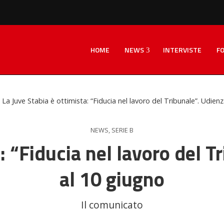
HOME
NEWS
INTERVISTE
F
La Juve Stabia è ottimista: “Fiducia nel lavoro del Tribunale”. Udienz
NEWS
,
SERIE B
: “Fiducia nel lavoro del T
al 10 giugno
Il comunicato