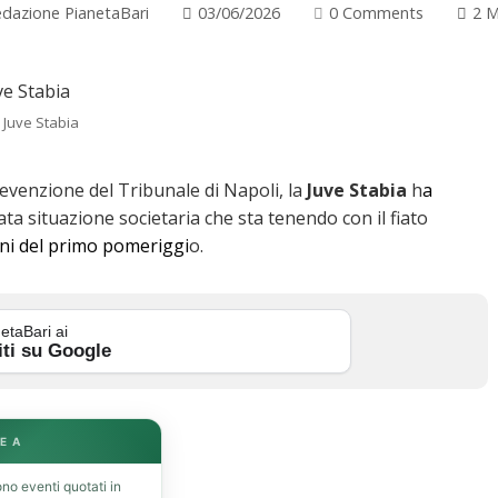
dazione PianetaBari
03/06/2026
0 Comments
2 M
 Juve Stabia
evenzione del Tribunale di Napoli, la
Juve Stabia
h
a
cata situazione societaria che sta tenendo con il fiato
ni del primo pomeriggi
o.
etaBari ai
iti su Google
E A
no eventi quotati in