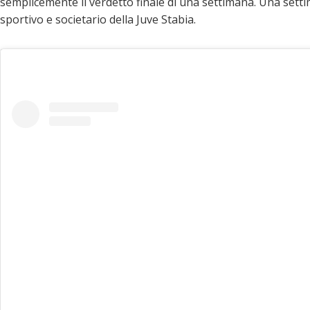
semplicemente il verdetto finale di una settimana. Una sett
sportivo e societario della Juve Stabia.